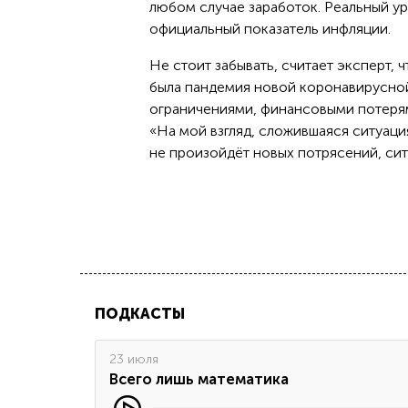
любом случае заработок. Реальный ур
официальный показатель инфляции.
Не стоит забывать, считает эксперт,
была пандемия новой коронавирусной
ограничениями, финансовыми потерям
«На мой взгляд, сложившаяся ситуация
не произойдёт новых потрясений, си
ПОДКАСТЫ
23 июля
Всего лишь математика