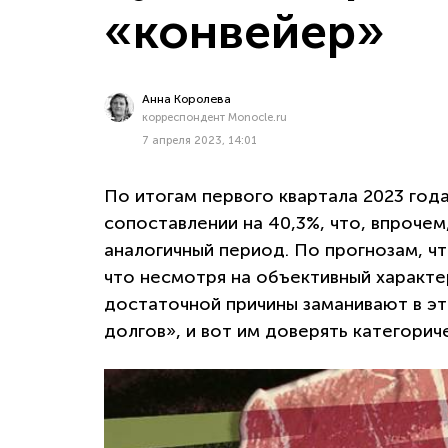
«конвейер»
Анна Королева
корреспондент Monocle.ru
7 апреля 2023, 14:01
По итогам первого квартала 2023 год
сопоставлении на 40,3%, что, впроче
аналогичный период. По прогнозам, чт
что несмотря на объективный характе
достаточной причины заманивают в э
долгов», и вот им доверять категорич