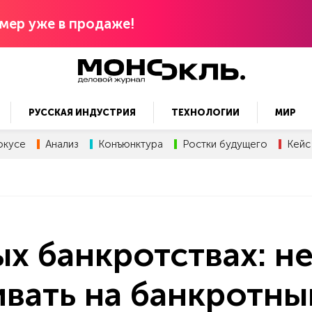
мер уже в продаже!
РУССКАЯ ИНДУСТРИЯ
ТЕХНОЛОГИИ
МИР
окусе
Анализ
Конъюнктура
Ростки будущего
Кейс
х банкротствах: н
вать на банкротны