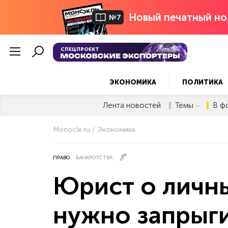
Новый печатный но
№7
СПЕЦПРОЕКТ
ЭКОНОМИКА
ПОЛИТИКА
Лента новостей
Темы
В ф
Monocle.ru
Экономика
ПРАВО
БАНКРОТСТВА
Юрист о личны
нужно запрыги