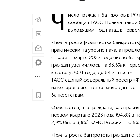
Ч
исло граждан-банкротов в РФ в
сообщил ТАСС. Правда, такой 
выходящим: год назад в перво
«Темпы роста [количества банкротств
практически на уровне начала прошлог
январе — марте 2022 года число банк
граждан увеличилось на 33,6% к перв
кварталу 2021 года, до 54,2 тысяч», —
ТАСС единый федеральный реестр «Ф
из которого агентство взяло данные 
банкротствам.
Отмечается, что граждане, как прави
первом квартале 2023 года (94,8% в 
2,9% (была 3,8%), ФНС России — 0,5% 
«Темпы роста банкротств граждан ста