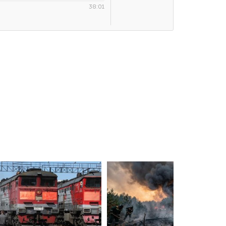
38:01