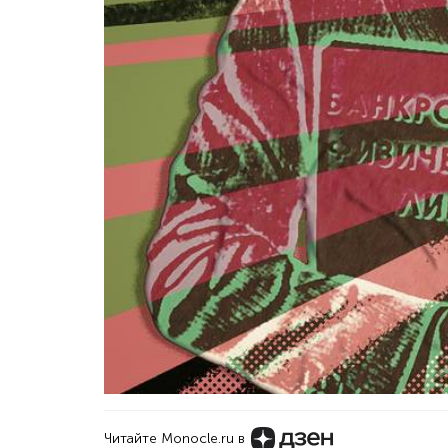
Читайте Monocle.ru в