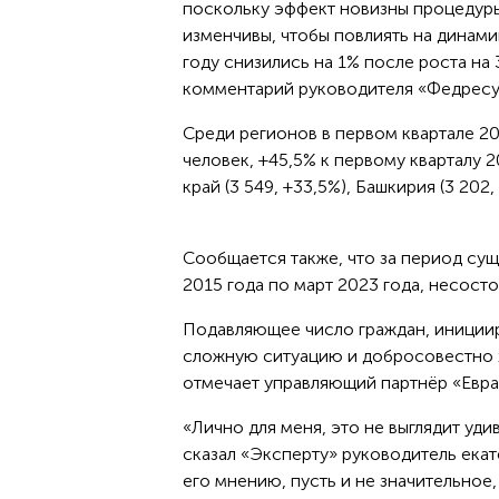
поскольку эффект новизны процедуры
изменчивы, чтобы повлиять на динами
году снизились на 1% после роста на 
комментарий руководителя «Федресу
Среди регионов в первом квартале 20
человек, +45,5% к первому кварталу 2
край (3 549, +33,5%), Башкирия (3 202,
Сообщается также, что за период су
2015 года по март 2023 года, несосто
Подавляющее число граждан, иниции
сложную ситуацию и добросовестно х
отмечает управляющий партнёр «Евра
«Лично для меня, это не выглядит уд
сказал «Эксперту» руководитель ек
его мнению, пусть и не значительное