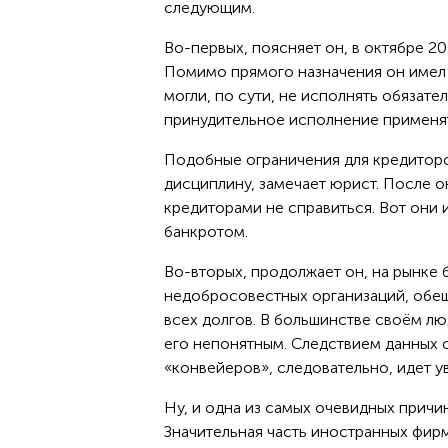
следующим.
Во-первых, поясняет он, в октябре 2
Помимо прямого назначения он имел 
могли, по сути, не исполнять обязате
принудительное исполнение применят
Подобные ограничения для кредитор
дисциплину, замечает юрист. После ок
кредиторами не справиться. Вот они 
банкротом.
Во-вторых, продолжает он, на рынке 
недобросовестных организаций, обе
всех долгов. В большинстве своём лю
его непонятным. Следствием данных о
«конвейеров», следовательно, идет у
Ну, и одна из самых очевидных причи
Значительная часть иностранных фирм