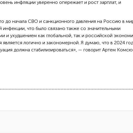
овень инфляции уверенно опережает и рост зарплат, и
 что до начала СВО и санкционного давления на Россию в ми
 инфекции, что было связано также со значительными
и и ухудшением как глобальной, так и российской экономи
 является логично и закономерной. Я думаю, что в 2024 год
туация должна стабилизироваться», — говорит Артем Комсю