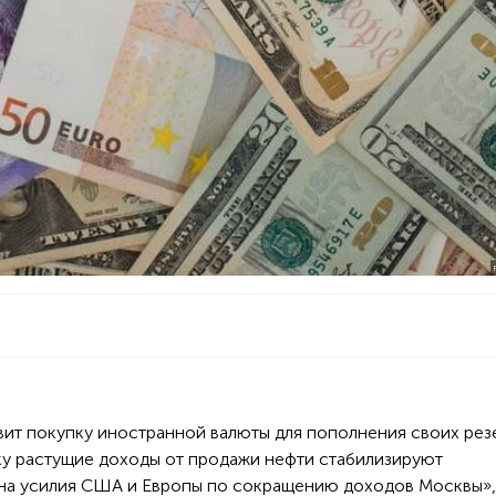
вит покупку иностранной валюты для пополнения своих рез
ку растущие доходы от продажи нефти стабилизируют
 на усилия США и Европы по сокращению доходов Москвы»