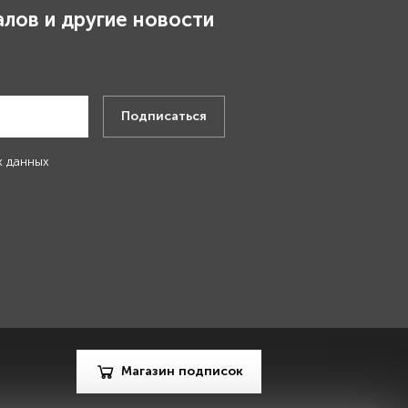
лов и другие новости
.
Подписаться
х данных
Магазин подписок