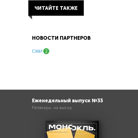
ЧИТАЙТЕ ТАКЖЕ
НОВОСТИ ПАРТНЕРОВ
Еженедельный выпуск №33
Репакеры, на выход