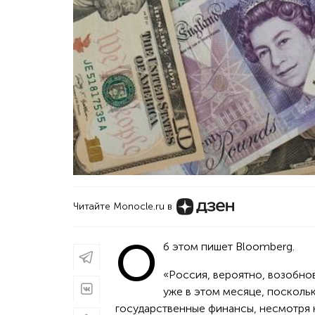
Читайте Monocle.ru в
О
б этом пишет Bloomberg.
«Россия, вероятно, возобно
уже в этом месяце, посколь
государственные финансы, несмотря