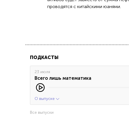
проводятся с китайскими юанями.
ПОДКАСТЫ
23 июля
Всего лишь математика
О выпуске
Все выпуски