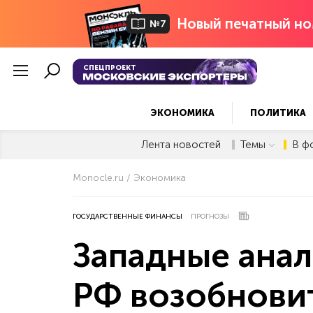
Новый печатный но
№7
СПЕЦПРОЕКТ
ЭКОНОМИКА
ПОЛИТИКА
Лента новостей
Темы
В ф
Monocle.ru
Экономика
ГОСУДАРСТВЕННЫЕ ФИНАНСЫ
ПРОГНОЗЫ
Западные анал
РФ возобновит