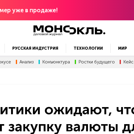
мер уже в продаже!
РУССКАЯ ИНДУСТРИЯ
ТЕХНОЛОГИИ
МИР
окусе
Анализ
Конъюнктура
Ростки будущего
Кейс
итики ожидают, чт
 закупку валюты д