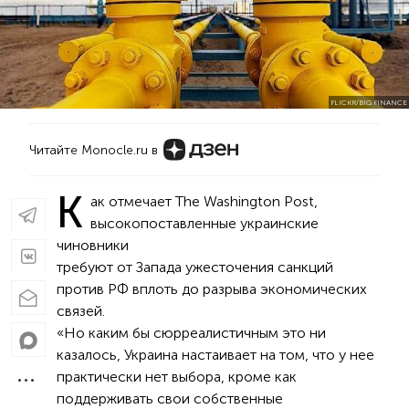
FLICKR/BIG FINANCE
Читайте Monocle.ru в
К
ак отмечает The Washington Post,
высокопоставленные украинские
чиновники
требуют от Запада ужесточения санкций
против РФ вплоть до разрыва экономических
связей.
«Но каким бы сюрреалистичным это ни
казалось, Украина настаивает на том, что у нее
практически нет выбора, кроме как
поддерживать свои собственные