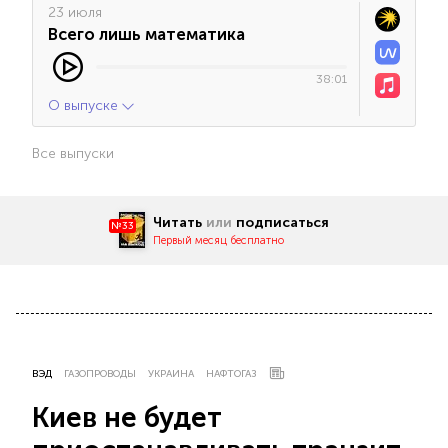
23 июля
Всего лишь математика
38:01
О выпуске
Все выпуски
Читать
или
подписаться
№33
Первый месяц бесплатно
ВЭД
ГАЗОПРОВОДЫ
УКРАИНА
НАФТОГАЗ
Киев не будет