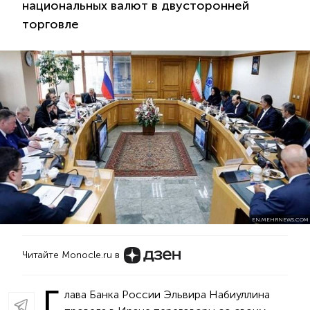
национальных валют в двусторонней
торговле
EN.MEHRNEWS.COM
Читайте Monocle.ru в
Г
лава Банка России Эльвира Набиуллина