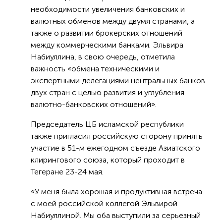
необходимости увеличения банковских и
валютных обменов между двумя странами, а
также о развитии брокерских отношений
между коммерческими банками. Эльвира
Набиуллина, в свою очередь, отметила
важность «обмена техническими и
экспертными делегациями центральных банков
двух стран с целью развития и углубления
валютно-банковских отношений».
Председатель ЦБ исламской республики
также пригласил российскую сторону принять
участие в 51-м ежегодном съезде Азиатского
клирингового союза, который проходит в
Тегеране 23-24 мая.
«У меня была хорошая и продуктивная встреча
с моей российской коллегой Эльвирой
Набиуллиной. Мы оба выступили за серьезный