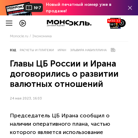
Новый печатный номер уже в
№7
продаже!
№30-33
№7
Monocle.ru
Экономика
ВЭД
РАСЧЕТЫ И ПЛАТЕЖИ
ИРАН
ЭЛЬВИРА НАБИУЛЛИНА
Главы ЦБ России и Ирана
договорились о развитии
валютных отношений
24 мая 2023, 16:03
Председатель ЦБ Ирана сообщил о
наличии оперативного плана, частью
которого является использование