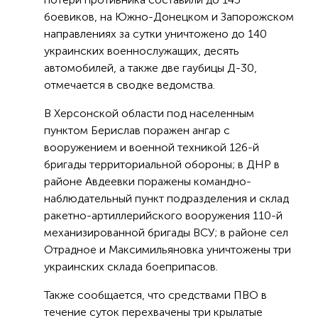
боевиков, на Южно-Донецком и Запорожском
направлениях за сутки уничтожено до 140
украинских военнослужащих, десять
автомобилей, а также две гаубицы Д-30,
отмечается в сводке ведомства.
В Херсонской области под населенным
пунктом Берислав поражен ангар с
вооружением и военной техникой 126-й
бригады территориальной обороны; в ДНР в
районе Авдеевки поражены командно-
наблюдательный пункт подразделения и склад
ракетно-артиллерийского вооружения 110-й
механизированной бригады ВСУ; в районе сел
Отрадное и Максимильяновка уничтожены три
украинских склада боеприпасов.
Также сообщается, что средствами ПВО в
течение суток перехвачены три крылатые