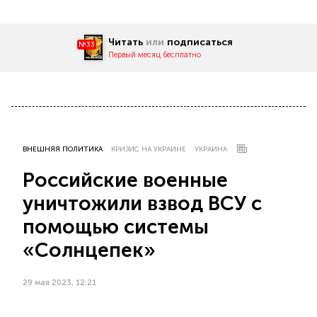
Читать
или
подписаться
№33
Первый месяц бесплатно
ВНЕШНЯЯ ПОЛИТИКА
КРИЗИС НА УКРАИНЕ
УКРАИНА
Российские военные
уничтожили взвод ВСУ с
помощью системы
«Солнцепек»
29 мая 2023, 12:21