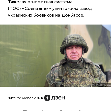
Тяжелая огнеметная система
(ТОС) «Солнцепек» уничтожила взвод
украинских боевиков на Донбассе.
T.ME/MOD_RUSSIA
Читайте Monocle.ru в