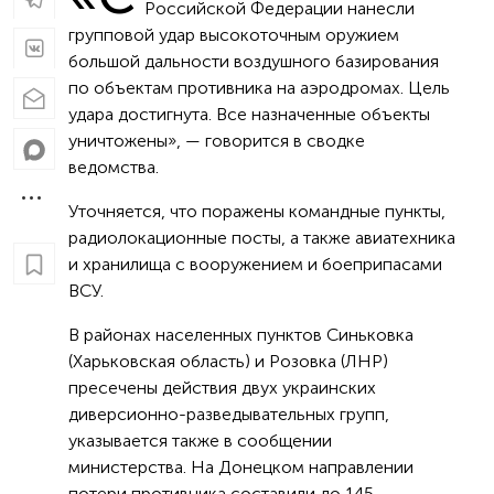
Российской Федерации нанесли
групповой удар высокоточным оружием
большой дальности воздушного базирования
по объектам противника на аэродромах. Цель
удара достигнута. Все назначенные объекты
уничтожены», — говорится в сводке
ведомства.
Уточняется, что поражены командные пункты,
радиолокационные посты, а также авиатехника
и хранилища с вооружением и боеприпасами
ВСУ.
В районах населенных пунктов Синьковка
(Харьковская область) и Розовка (ЛНР)
пресечены действия двух украинских
диверсионно-разведывательных групп,
указывается также в сообщении
министерства. На Донецком направлении
потери противника составили до 145