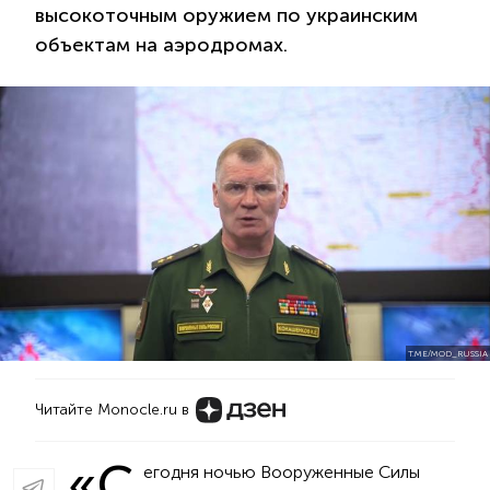
высокоточным оружием по украинским
объектам на аэродромах.
T.ME/MOD_RUSSIA
Читайте Monocle.ru в
«С
егодня ночью Вооруженные Силы