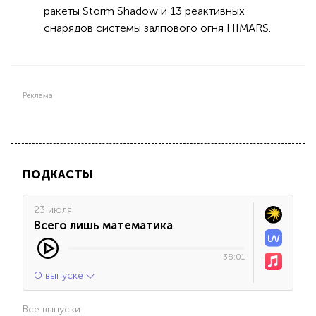
ракеты Storm Shadow и 13 реактивных
снарядов системы залпового огня HIMARS.
Реклама
ПОДКАСТЫ
23 июля
Всего лишь математика
38:01
О выпуске
Все выпуски