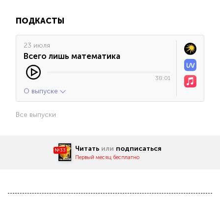
ПОДКАСТЫ
23 июля
Всего лишь математика
38:01
О выпуске
Все выпуски
Читать
или
подписаться
№33
Первый месяц бесплатно