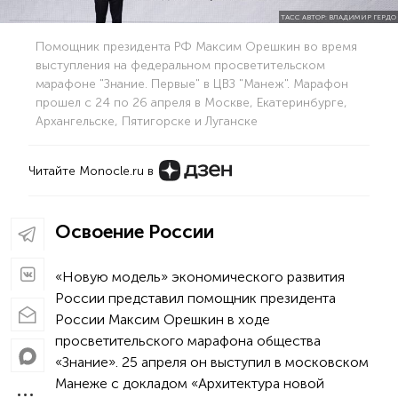
ТАСС АВТОР: ВЛАДИМИР ГЕРДО
Помощник президента РФ Максим Орешкин во время
выступления на федеральном просветительском
марафоне "Знание. Первые" в ЦВЗ "Манеж". Марафон
прошел с 24 по 26 апреля в Москве, Екатеринбурге,
Архангельске, Пятигорске и Луганске
Читайте Monocle.ru в
Освоение России
«Новую модель» экономического развития
России представил помощник президента
России Максим Орешкин в ходе
просветительского марафона общества
«Знание». 25 апреля он выступил в московском
Манеже с докладом «Архитектура новой