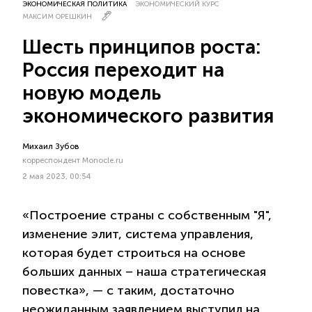
ЭКОНОМИЧЕСКАЯ ПОЛИТИКА
ЭКОНОМИЧЕСКИЙ КУРС
МАКСИМ ОРЕШКИН
Шесть принципов роста:
Россия переходит на
новую модель
экономического развития
Михаил Зубов
корреспондент Monocle.ru
2 мая 2023, 00:54
«Построение страны с собственным "Я",
изменение элит, система управления,
которая будет строиться на основе
больших данных – наша стратегическая
повестка», — с таким, достаточно
неожиданным заявлением выступил на