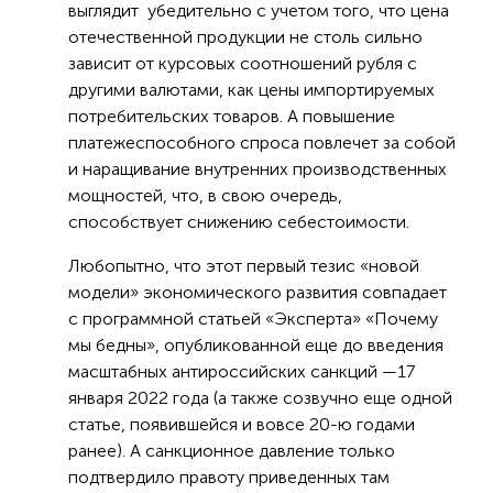
выглядит убедительно с учетом того, что цена
отечественной продукции не столь сильно
зависит от курсовых соотношений рубля с
другими валютами, как цены импортируемых
потребительских товаров. А повышение
платежеспособного спроса повлечет за собой
и наращивание внутренних производственных
мощностей, что, в свою очередь,
способствует снижению себестоимости.
Любопытно, что этот первый тезис «новой
модели» экономического развития совпадает
с программной статьей «Эксперта» «Почему
мы бедны», опубликованной еще до введения
масштабных антироссийских санкций —17
января 2022 года (а также созвучно еще одной
статье, появившейся и вовсе 20-ю годами
ранее). А санкционное давление только
подтвердило правоту приведенных там