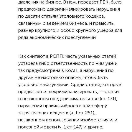
давления на бизнес. В нем, передает РБК, было
предложено декриминализировать нарушения
по десяти статьям Уголовного кодекса,
связанным с ведением бизнеса, и повысить
размер крупного и особо крупного ущерба для
ряда экономических преступлений.
Как считают в РСПП, часть указанных статей
устарела либо ответственность по ним уже и
так предусмотрена в КоАП, а нарушения по
другим не настолько опасны, чтобы быть
уголовно наказуемыми. Среди статей, которые
предлагается декриминализировать, — статьи
о незаконном предпринимательстве (ст. 171),
нарушении правил выброса в атмосферу
загрязняющих веществ (ч. 1 ст. 251),
незаконном использовании изобретения или
полезной модели (ч. 1 ст. 147) и другие.