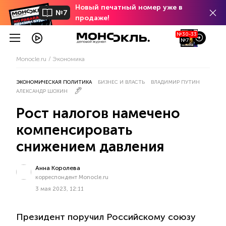
Новый печатный номер уже в
№7
продаже!
№30-33
№7
Monocle.ru
Экономика
ЭКОНОМИЧЕСКАЯ ПОЛИТИКА
БИЗНЕС И ВЛАСТЬ
ВЛАДИМИР ПУТИН
АЛЕКСАНДР ШОХИН
Рост налогов намечено
компенсировать
снижением давления
Анна Королева
корреспондент Monocle.ru
3 мая 2023, 12:11
Президент поручил Российскому союзу