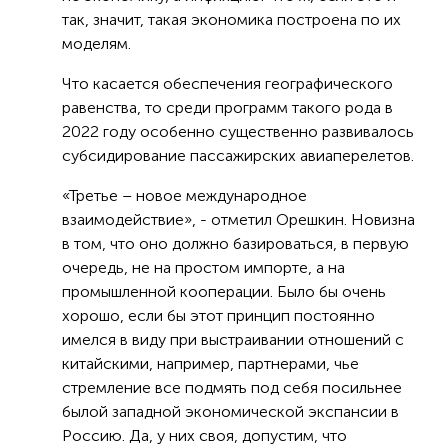
так, значит, такая экономика построена по их
моделям.
Что касается обеспечения географического
равенства, то среди программ такого рода в
2022 году особенно существенно развивалось
субсидирование пассажирских авиаперелетов.
«Третье – новое международное
взаимодействие», - отметил Орешкин. Новизна
в том, что оно должно базироваться, в первую
очередь, не на простом импорте, а на
промышленной кооперации. Было бы очень
хорошо, если бы этот принцип постоянно
имелся в виду при выстраивании отношений с
китайскими, например, партнерами, чье
стремление все подмять под себя посильнее
былой западной экономической экспансии в
Россию. Да, у них своя, допустим, что