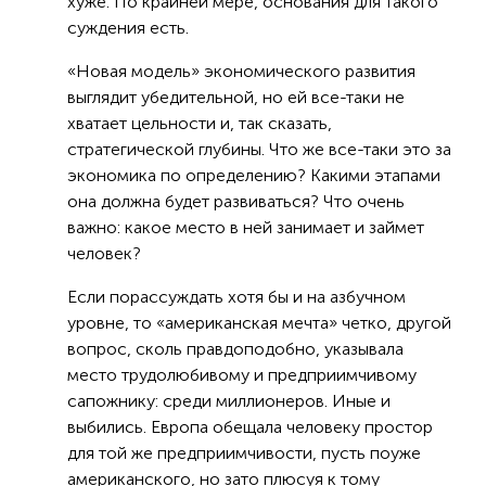
хуже. По крайней мере, основания для такого
суждения есть.
«Новая модель» экономического развития
выглядит убедительной, но ей все-таки не
хватает цельности и, так сказать,
стратегической глубины. Что же все-таки это за
экономика по определению? Какими этапами
она должна будет развиваться? Что очень
важно: какое место в ней занимает и займет
человек?
Если порассуждать хотя бы и на азбучном
уровне, то «американская мечта» четко, другой
вопрос, сколь правдоподобно, указывала
место трудолюбивому и предприимчивому
сапожнику: среди миллионеров. Иные и
выбились. Европа обещала человеку простор
для той же предприимчивости, пусть поуже
американского, но зато плюсуя к тому