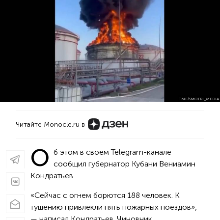
T.ME/SMOTRI_MEDIA
Читайте Monocle.ru в
О
б этом в своем Telegram-канале
сообщил губернатор Кубани Вениамин
Кондратьев.
«Сейчас с огнем борются 188 человек. К
тушению привлекли пять пожарных поездов»,
— написал Кондратьев. Чиновник