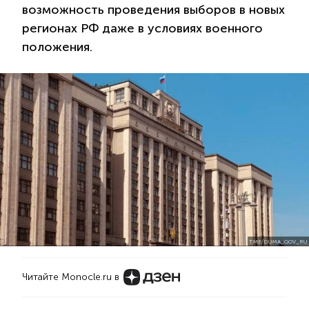
возможность проведения выборов в новых
регионах РФ даже в условиях военного
положения.
T.ME/DUMA_GOV_RU
Читайте Monocle.ru в