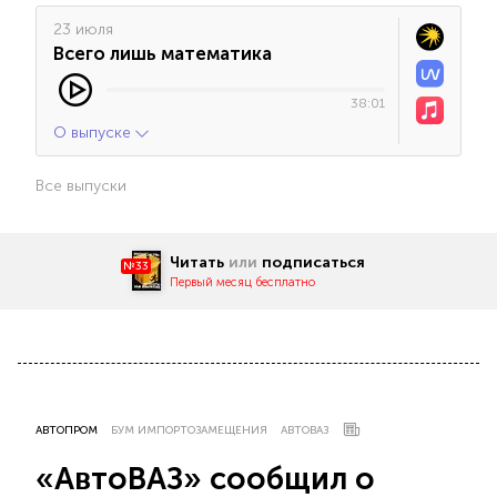
23 июля
Всего лишь математика
38:01
О выпуске
Все выпуски
Читать
или
подписаться
№33
Первый месяц бесплатно
АВТОПРОМ
БУМ ИМПОРТОЗАМЕЩЕНИЯ
АВТОВАЗ
«АвтоВАЗ» сообщил о