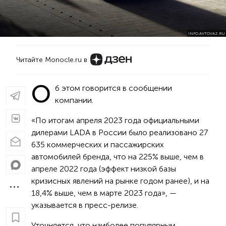
INFO.AVTOVAZ.RU
Читайте Monocle.ru в
О
б этом говорится в сообщении
компании.
«По итогам апреля 2023 года официальными
дилерами LADA в России было реализовано 27
635 коммерческих и пассажирских
автомобилей бренда, что на 225% выше, чем в
апреле 2022 года (эффект низкой базы
кризисных явлений на рынке годом ранее), и на
18,4% выше, чем в марте 2023 года», —
указывается в пресс-релизе.
Уточняется, что наиболее популярным