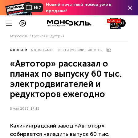
Новый печатный номер уже в
№7
продаже!
№30-33
№7
Monocle.ru
Русская индустрия
АВТОПРОМ
АВТОМОБИЛИ
ЭЛЕКТРОМОБИЛИ
АВТОТОР
«Автотор» рассказал о
планах по выпуску 60 тыс.
электродвигателей и
редукторов ежегодно
5 мая 2023, 17:15
Калининградский завод «Автотор»
собирается наладить выпуск 60 тыс.