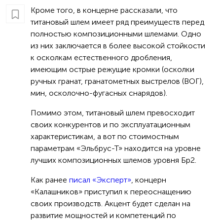
Кроме того, в концерне рассказали, что
титановый шлем имеет ряд преимуществ перед
полностью композиционными шлемами. Одно
из них заключается в более высокой стойкости
к осколкам естественного дробления,
имеющим острые режущие кромки (осколки
ручных гранат, гранатометных выстрелов (ВОГ),
мин, осколочно-фугасных снарядов).
Помимо этом, титановый шлем превосходит
своих конкурентов и по эксплуатационным
характеристикам, а вот по стоимостным
параметрам «Эльбрус-Т» находится на уровне
лучших композиционных шлемов уровня Бр2.
Как ранее
писал «Эксперт»
, концерн
«Калашников» приступил к переоснащению
своих производств. Акцент будет сделан на
развитие мощностей и компетенций по