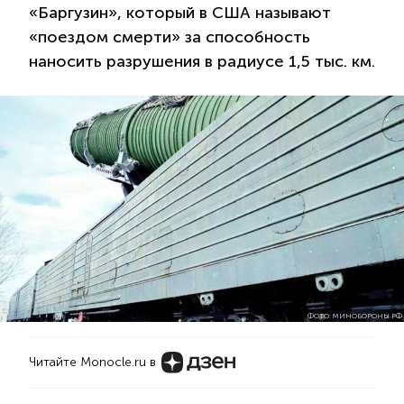
«Баргузин», который в США называют
«поездом смерти» за способность
наносить разрушения в радиусе 1,5 тыс. км.
ФОТО: МИНОБОРОНЫ РФ
Читайте Monocle.ru в