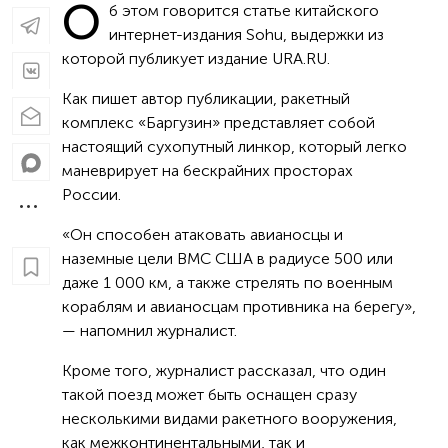
О
б этом говорится статье китайского
интернет-издания Sohu, выдержки из
которой публикует издание URA.RU.
Как пишет автор публикации, ракетный
комплекс «Баргузин» представляет собой
настоящий сухопутный линкор, который легко
маневрирует на бескрайних просторах
России.
«Он способен атаковать авианосцы и
наземные цели ВМС США в радиусе 500 или
даже 1 000 км, а также стрелять по военным
кораблям и авианосцам противника на берегу»,
— напомнил журналист.
Кроме того, журналист рассказал, что один
такой поезд может быть оснащен сразу
несколькими видами ракетного вооружения,
как межконтинентальными, так и