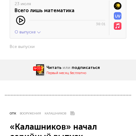
23 июля
Всего лишь математика
38:01
О выпуске
Все выпуски
Читать
или
подписаться
№33
Первый месяц бесплатно
ОПК
ВООРУЖЕНИЯ
КАЛАШНИКОВ
«Калашников» начал