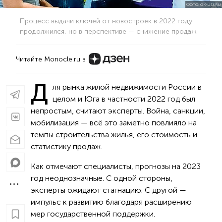
ФОТО: GK-USI.RU
Процесс выдачи ключей от новостроек в 2022 году
продолжился, но в перспективе — снижение продаж
Читайте Monocle.ru в
Д
ля рынка жилой недвижимости России в
целом и Юга в частности 2022 год был
непростым, считают эксперты. Война, санкции,
мобилизация — всё это заметно повлияло на
темпы строительства жилья, его стоимость и
статистику продаж.
Как отмечают специалисты, прогнозы на 2023
год неоднозначные. С одной стороны,
эксперты ожидают стагнацию. С другой —
импульс к развитию благодаря расширению
мер государственной поддержки.