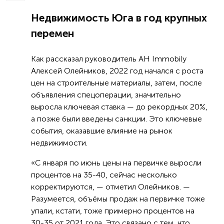
Недвижимость Юга в год крупных
перемен
Как рассказал руководитель АН Immobily
Алексей Олейников, 2022 год начался с роста
цен на строительные материалы, затем, после
объявления спецоперации, значительно
выросла ключевая ставка — до рекордных 20%,
а позже были введены санкции. Это ключевые
события, оказавшие влияние на рынок
недвижимости.
«С января по июнь цены на первичке выросли
процентов на 35-40, сейчас несколько
корректируются, — отметил Олейников. —
Разумеется, объёмы продаж на первичке тоже
упали, кстати, тоже примерно процентов на
30-35 от 2021 года. Это связано с тем, что