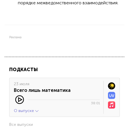
порядке межведомственного взаимодействия.
Реклама
ПОДКАСТЫ
23 июля
Всего лишь математика
38:01
О выпуске
Все выпуски