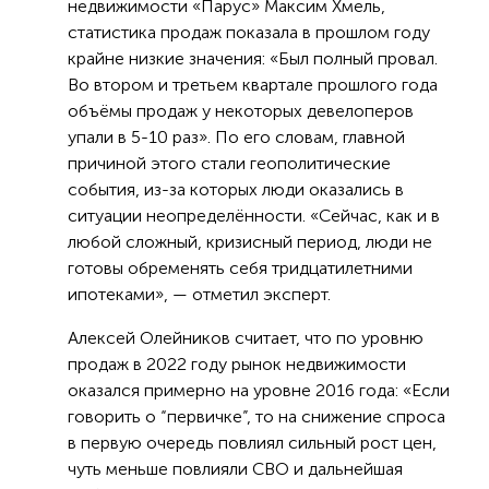
недвижимости «Парус» Максим Хмель,
статистика продаж показала в прошлом году
крайне низкие значения: «Был полный провал.
Во втором и третьем квартале прошлого года
объёмы продаж у некоторых девелоперов
упали в 5-10 раз». По его словам, главной
причиной этого стали геополитические
события, из-за которых люди оказались в
ситуации неопределённости. «Сейчас, как и в
любой сложный, кризисный период, люди не
готовы обременять себя тридцатилетними
ипотеками», — отметил эксперт.
Алексей Олейников считает, что по уровню
продаж в 2022 году рынок недвижимости
оказался примерно на уровне 2016 года: «Если
говорить о “первичке”, то на снижение спроса
в первую очередь повлиял сильный рост цен,
чуть меньше повлияли СВО и дальнейшая