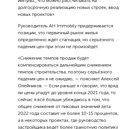
импульс, что можно рассчитывать на
долгосрочную реализацию новых строек, ввод
новых проектов».
Руководитель АН Immobily придерживается
позиции, что первичный рынок жилья
определённо ждёт стагнация, но серьёзного
падения цен при этом не произойдёт.
«Снижение темпов продаж будет
компенсироваться дальнейшим снижением
темпов строительства, поэтому серьёзного
падения цен я не ожидаю, — поясняет Алексей
Олейников. — Если раньше я говорил, что вряд
ли цены упадут до уровня конца 2021 года, то
сейчас я всё больше убеждаюсь в том, что
общее снижение от пиковых значений лета
2022 года составит не более 10-15 процентов,
а в некоторых проектах, где руководство
застройщика ведёт более грамотную политику