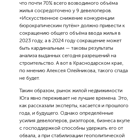
что почти 70% всего возводимого объёма
жилья сосредоточено у 9 девелоперов.
«Искусственное снижение конкуренции
бюрократическим путём» должно привести к
сокращению общего объёма ввода жилья в
2023 году, а в 2024 году сокращение может
быть кардинальным — таковы результаты
анализа выданных сегодня разрешений на
строительство. А вот в Краснодарском крае,
по мнению Алексея Олейникова, такого спада
не будет.
Таким образом, рынок жилой недвижимости
Юга явно переживает не лучшие времена. Это,
как рассказали эксперты, касается и прошлого
года, и будущего. Однако определённые
усилия девелоперов, риэлторов, бизнеса вкупе
с господдержкой способны удержать его от
обвала, а при стабилизации геополитической