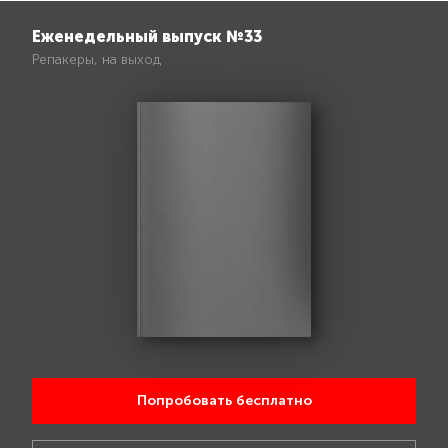
Еженедельный выпуск №33
Репакеры, на выход
Попробовать бесплатно