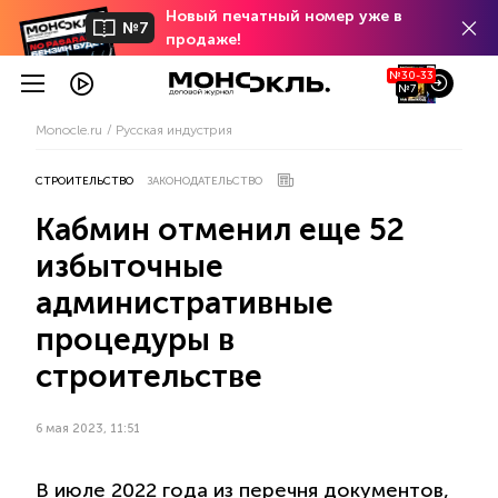
Новый печатный номер уже в
№7
продаже!
№30-33
№7
Monocle.ru
Русская индустрия
СТРОИТЕЛЬСТВО
ЗАКОНОДАТЕЛЬСТВО
Кабмин отменил еще 52
избыточные
административные
процедуры в
строительстве
6 мая 2023, 11:51
В июле 2022 года из перечня документов,