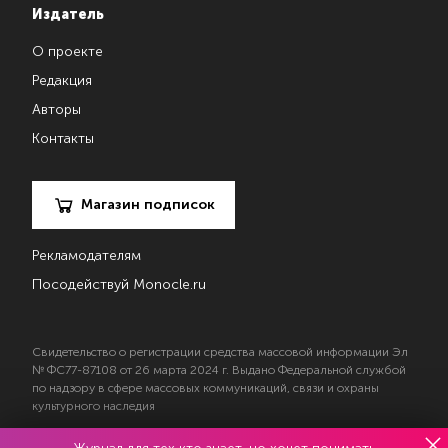
Издатель
О проекте
Редакция
Авторы
Контакты
Магазин подписок
Рекламодателям
Посодействуй Monocle.ru
Свидетельство о регистрации средства массовой информации Эл
№ ФС77-87108 от 26 марта 2024 г. Выдано Федеральной службой
по надзору в сфере массовых коммуникаций, связи и охраны
культурного наследия
© 2017—2026 АНО «Творческий коллектив Эксперт»