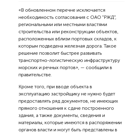
«В обновленном перечне исключается
необходимость согласования с ОАО "РЖД",
региональными или местными властями
строительства или реконструкции объектов,
расположенных вблизи портовых складов, к
которым подведена железная дорога. Такое
решение позволит быстрее развивать
транспортно-логистическую инфраструктуру
морских и речных портов», — сообщили в
правительстве.
Кроме того, при вводе объекта в
эксплуатацию застройщику не нужно будет
предоставлять ряд документов, не имеющих
прямого отношения к сдаче построенного
здания, а также документы, сведения и
материалы, которые имеются в распоряжении
органов власти и могут быть представлены в