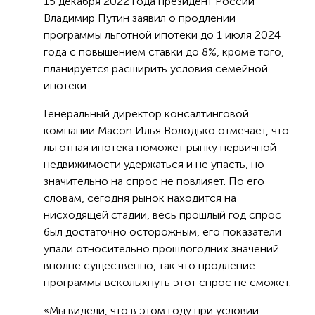
15 декабря 2022 года президент России
Владимир Путин заявил о продлении
программы льготной ипотеки до 1 июля 2024
года с повышением ставки до 8%, кроме того,
планируется расширить условия семейной
ипотеки.
Генеральный директор консалтинговой
компании Macon Илья Володько отмечает, что
льготная ипотека поможет рынку первичной
недвижимости удержаться и не упасть, но
значительно на спрос не повлияет. По его
словам, сегодня рынок находится на
нисходящей стадии, весь прошлый год спрос
был достаточно осторожным, его показатели
упали относительно прошлогодних значений
вполне существенно, так что продление
программы всколыхнуть этот спрос не сможет.
«Мы видели, что в этом году при условии