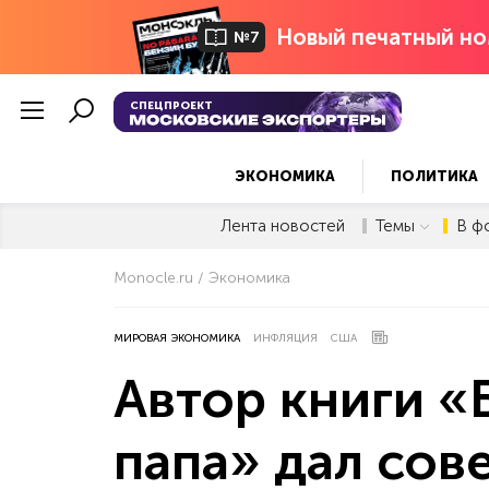
Новый печатный но
№7
СПЕЦПРОЕКТ
ЭКОНОМИКА
ПОЛИТИКА
Лента новостей
Темы
В ф
Monocle.ru
Экономика
МИРОВАЯ ЭКОНОМИКА
ИНФЛЯЦИЯ
США
Автор книги «
папа» дал сове