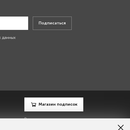
.
Подписаться
х данных
Магазин подписок
Рекламодателям
Посодействуй Monocle.ru