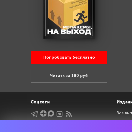
Попробовать бесплатно
Читать за 180 руб
Соцсети
Издан
Все вып
Архив 
Указатели
Рейтин