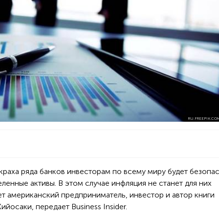
RU.FREEPIK.CO
краха ряда банков инвесторам по всему миру будет безопа
ленные активы. В этом случае инфляция не станет для них
т американский предприниматель, инвестор и автор книги
йосаки, передает Business Insider.