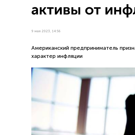
активы от инф
9 мая 2023, 14:56
Американский предприниматель призна
характер инфляции