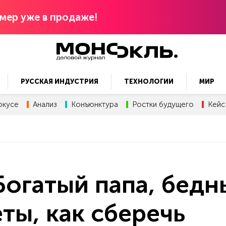
мер уже в продаже!
РУССКАЯ ИНДУСТРИЯ
ТЕХНОЛОГИИ
МИР
окусе
Анализ
Конъюнктура
Ростки будущего
Кейс
Богатый папа, бедн
ты, как сберечь