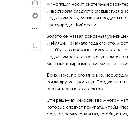
«Инфляция носит системный характер
инвесторам следует вкладываться в з
недвижимость, бензин и продукты пи
предупредил Кийосаки.
Золото он назвал основным убежище
инфляции, с начала года его стоимос
на 10%, в то время как бумажная вал
недвижимость также могут помочь сп
многоквартирными домами, офисными
Бензин же, по его мнению, необходим
когда другие просядут. Продукты пит
вложиться и в этот сектор.
Эти решения Кийосаки во многом напо
которые следует покупать, чтобы «пе
оружие, земля, еда и газ, сообщает из