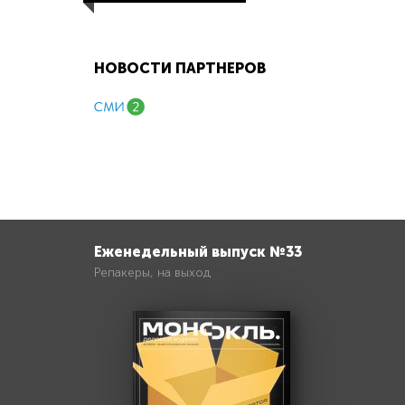
НОВОСТИ ПАРТНЕРОВ
Еженедельный выпуск №33
Репакеры, на выход