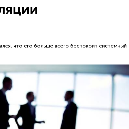
ляции
лся, что его больше всего беспокоит системный