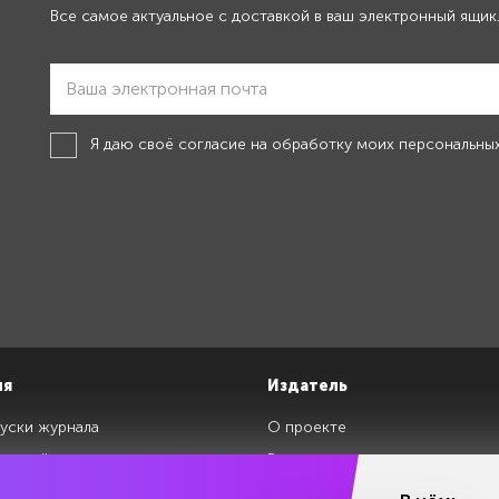
Все самое актуальное с доставкой в ваш электронный ящик
Я даю своё
согласие на обработку моих персональны
ия
Издатель
уски журнала
О проекте
изданий
Редакция
ги
Авторы