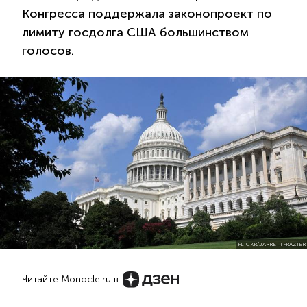
Конгресса поддержала законопроект по
лимиту госдолга США большинством
голосов.
FLICKR/JARRETTFRAZIER
Читайте Monocle.ru в