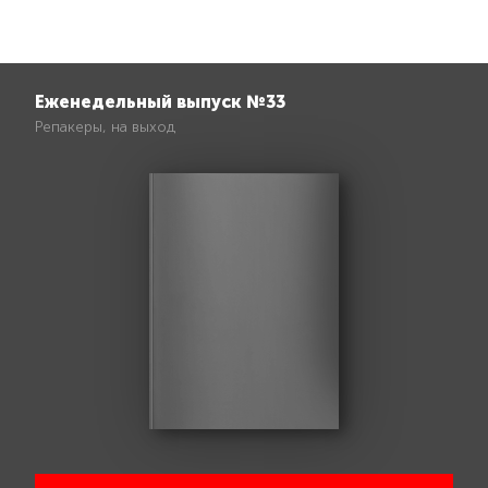
Еженедельный выпуск №33
Репакеры, на выход