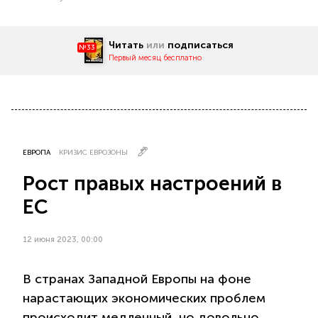
Читать
или
подписаться
№33
Первый месяц бесплатно
ЕВРОПА
КРИЗИС ЕВРОЗОНЫ
Рост правых настроений в
ЕС
12 июня 2023, 00:00
В странах Западной Европы на фоне
нарастающих экономических проблем
происходит медленный, но довольно