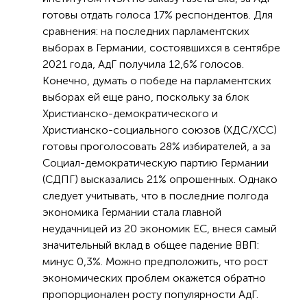
готовы отдать голоса 17% респондентов. Для
сравнения: на последних парламентских
выборах в Германии, состоявшихся в сентябре
2021 года, АдГ получила 12,6% голосов.
Конечно, думать о победе на парламентских
выборах ей еще рано, поскольку за блок
Христианско-демократического и
Христианско-социального союзов (ХДС/ХСС)
готовы проголосовать 28% избирателей, а за
Социал-демократическую партию Германии
(СДПГ) высказались 21% опрошенных. Однако
следует учитывать, что в последние полгода
экономика Германии стала главной
неудачницей из 20 экономик ЕС, внеся самый
значительный вклад в общее падение ВВП:
минус 0,3%. Можно предположить, что рост
экономических проблем окажется обратно
пропорционален росту популярности АдГ.