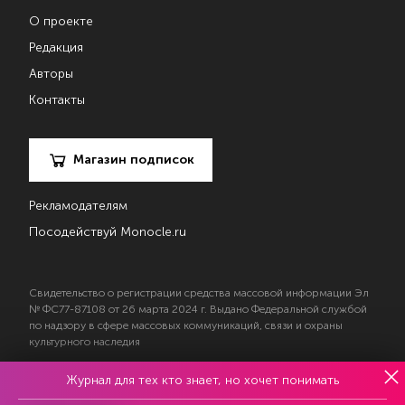
О проекте
Редакция
Авторы
Контакты
Магазин подписок
Рекламодателям
Посодействуй Monocle.ru
Свидетельство о регистрации средства массовой информации Эл
№ ФС77-87108 от 26 марта 2024 г. Выдано Федеральной службой
по надзору в сфере массовых коммуникаций, связи и охраны
культурного наследия
Журнал для тех кто знает, но хочет понимать
© 2017—2026 АНО «Творческий коллектив Эксперт»