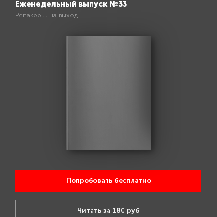
Еженедельный выпуск №33
Репакеры, на выход
Попробовать бесплатно
Читать за 180 руб