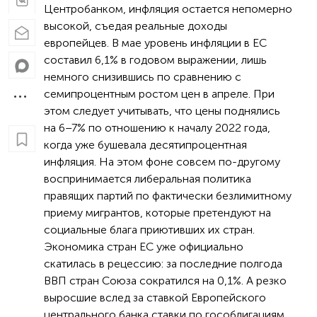
Центробанком, инфляция остается непомерно
высокой, съедая реальные доходы
европейцев. В мае уровень инфляции в ЕС
составил 6,1% в годовом выражении, лишь
немного снизившись по сравнению с
семипроцентным ростом цен в апреле. При
этом следует учитывать, что цены поднялись
на 6–7% по отношению к началу 2022 года,
когда уже бушевала десятипроцентная
инфляция. На этом фоне совсем по-другому
воспринимается либеральная политика
правящих партий по фактически безлимитному
приему мигрантов, которые претендуют на
социальные блага приютивших их стран.
Экономика стран ЕС уже официально
скатилась в рецессию: за последние полгода
ВВП стран Союза сократился на 0,1%. А резко
выросшие вслед за ставкой Европейского
центрального банка ставки по гособлигациям