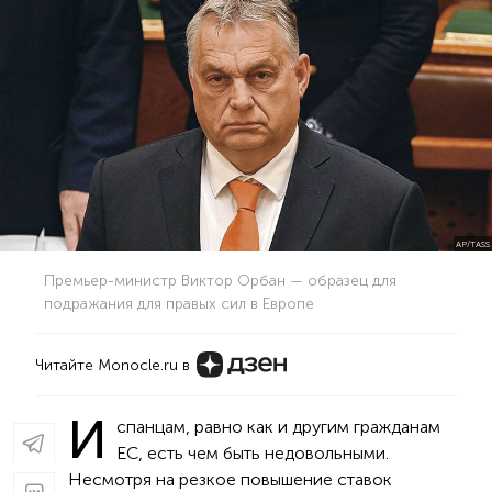
AP/TASS
Премьер-министр Виктор Орбан — образец для
подражания для правых сил в Европе
Читайте Monocle.ru в
И
спанцам, равно как и другим гражданам
ЕС, есть чем быть недовольными.
Несмотря на резкое повышение ставок