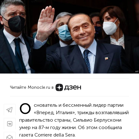
AP
Читайте Monocle.ru в
О
снователь и бессменный лидер партии
«Вперед, Италия», трижды возглавлявший
правительство страны, Сильвио Берлускони
умер на 87-м году жизни. Об этом сообщила
газета Corriere della Sera.