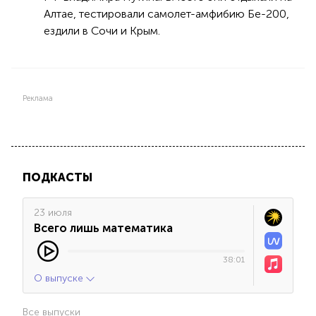
Алтае, тестировали самолет-амфибию Бе-200,
ездили в Сочи и Крым.
Реклама
ПОДКАСТЫ
23 июля
Всего лишь математика
38:01
О выпуске
Все выпуски