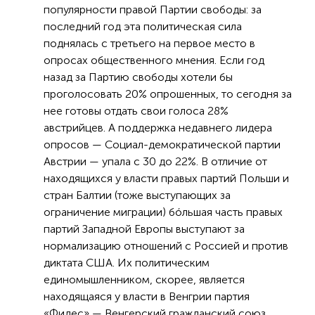
популярности правой Партии свободы: за
последний год эта политическая сила
поднялась с третьего на первое место в
опросах общественного мнения. Если год
назад за Партию свободы хотели бы
проголосовать 20% опрошенных, то сегодня за
нее готовы отдать свои голоса 28%
австрийцев. А поддержка недавнего лидера
опросов — Социал-демократической партии
Австрии — упала с 30 до 22%. В отличие от
находящихся у власти правых партий Польши и
стран Балтии (тоже выступающих за
ограничение миграции) бóльшая часть правых
партий Западной Европы выступают за
нормализацию отношений с Россией и против
диктата США. Их политическим
единомышленником, скорее, является
находящаяся у власти в Венгрии партия
«Фидес» — Венгерский гражданский союз