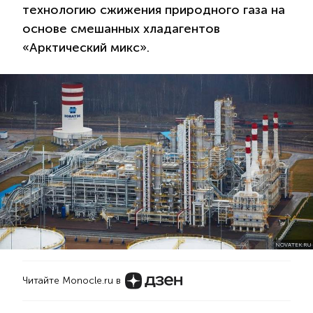
технологию сжижения природного газа на
основе смешанных хладагентов
«Арктический микс».
NOVATEK.RU
Читайте Monocle.ru в