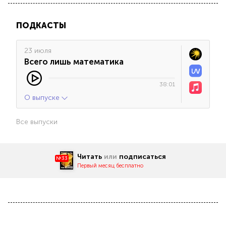
ПОДКАСТЫ
23 июля
Всего лишь математика
38:01
О выпуске
Все выпуски
Читать
или
подписаться
№33
Первый месяц бесплатно