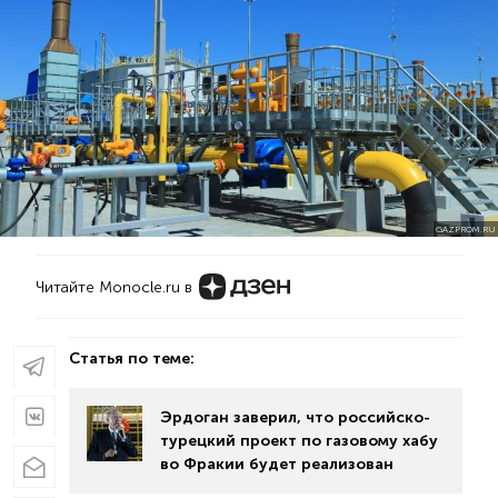
GAZPROM.RU
Читайте Monocle.ru в
Статья по теме:
Эрдоган заверил, что российско-
турецкий проект по газовому хабу
во Фракии будет реализован