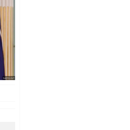
NATO.INT