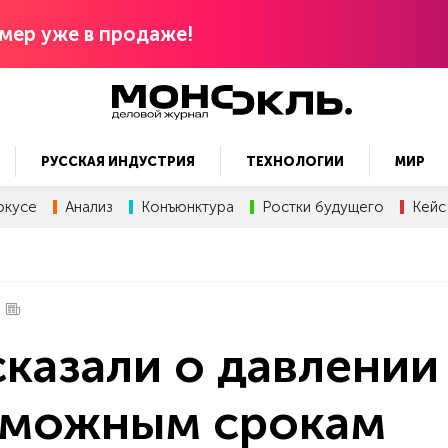
мер уже в продаже!
РУССКАЯ ИНДУСТРИЯ
ТЕХНОЛОГИИ
МИР
окусе
Анализ
Конъюнктура
Ростки будущего
Кейс
сказали о давлении
зможным срокам