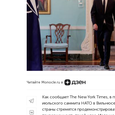
Читайте Monocle.ru в
Как сообщает The New York Times, в 
июльского саммита НАТО в Вильнюсе
страны стремятся продемонстрирова