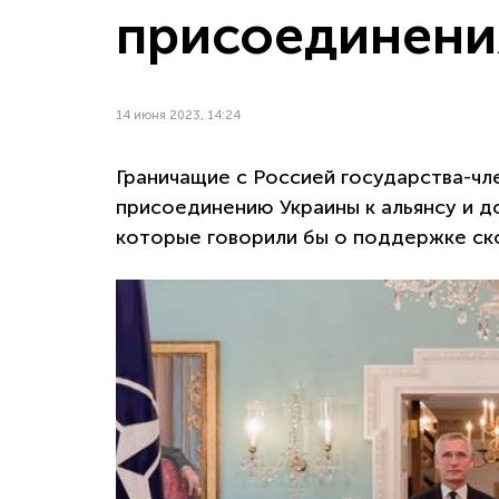
присоединени
14 июня 2023, 14:24
Граничащие с Россией государства-чл
присоединению Украины к альянсу и 
которые говорили бы о поддержке ск