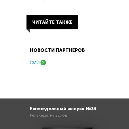
ЧИТАЙТЕ ТАКЖЕ
НОВОСТИ ПАРТНЕРОВ
Еженедельный выпуск №33
Репакеры, на выход