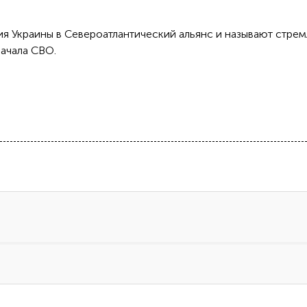
ия Украины в Североатлантический альянс и называют стре
начала СВО.