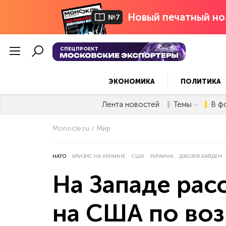
Новый печатный но
№7
СПЕЦПРОЕКТ
ЭКОНОМИКА
ПОЛИТИКА
Лента новостей
Темы
В ф
Monocle.ru
Мир
НАТО
КРИЗИС НА УКРАИНЕ
США
УКРАИНА
ДЖОЗЕФ БАЙДЕН
На Западе рас
на США по во