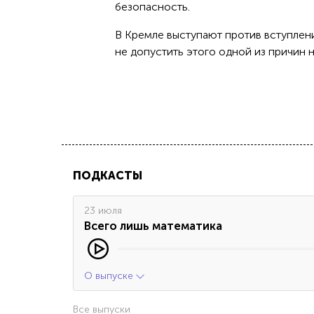
безопасность.
В Кремле выступают против вступлен
не допустить этого одной из причин 
ПОДКАСТЫ
23 июля
Всего лишь математика
О выпуске
Все выпуски