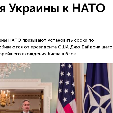
я Украины к НАТО
ены НАТО призывают установить сроки по
добиваются от президента США Джо Байдена шаго
орейшего вхождения Киева в блок.