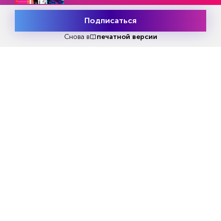
Подписаться
Месяц подписки
Попробовать
бесплатно
Снова в
печатной версии
Попробовать бесплатно
Читать за 180 руб
Еженедельный анонс свежих