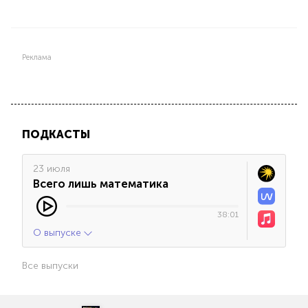
Реклама
ПОДКАСТЫ
23 июля
Всего лишь математика
38:01
О выпуске
Все выпуски