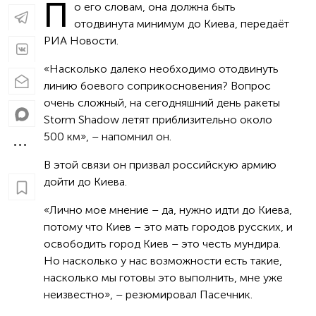
П
о его словам, она должна быть
отодвинута минимум до Киева, передаёт
РИА Новости.
«Насколько далеко необходимо отодвинуть
линию боевого соприкосновения? Вопрос
очень сложный, на сегодняшний день ракеты
Storm Shadow летят приблизительно около
500 км», – напомнил он.
В этой связи он призвал российскую армию
дойти до Киева.
«Лично мое мнение – да, нужно идти до Киева,
потому что Киев – это мать городов русских, и
освободить город Киев – это честь мундира.
Но насколько у нас возможности есть такие,
насколько мы готовы это выполнить, мне уже
неизвестно», – резюмировал Пасечник.