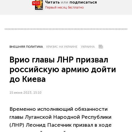
Читать
или
подписаться
№33
Первый месяц бесплатно
ВНЕШНЯЯ ПОЛИТИКА
КРИЗИС НА УКРАИНЕ
УКРАИНА
Врио главы ЛНР призвал
российскую армию дойти
до Киева
15 июня 2023, 15:10
Временно исполняющий обязанности
главы Луганской Народной Республики
(ЛНР) Леонид Пасечник призвал в ходе