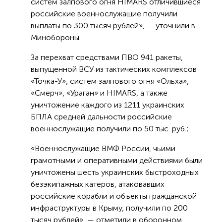
систем залпового огня HIMARS отличившиеся
российские военнослужащие получили
выплаты по 300 тысяч рублей», — уточнили в
Минобороны.
За перехват средствами ПВО 941 ракеты,
выпущенной ВСУ из тактических комплексов
«Точка-У», систем залпового огня «Ольха»,
«Смерч», «Ураган» и HIMARS, а также
уничтожение каждого из 1211 украинских
БПЛА средней дальности российские
военнослужащие получили по 50 тыс. руб.;
«Военнослужащие ВМФ России, чьими
грамотными и оперативными действиями были
уничтожены шесть украинских быстроходных
безэкипажных катеров, атаковавших
российские корабли и объекты гражданской
инфраструктуры в Крыму, получили по 200
тысяч рублей», — отметили в оборонном