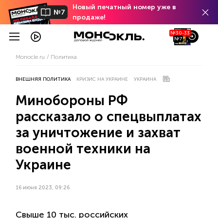
Новый печатный номер уже в
№7
продаже!
№30-33
№7
Monocle.ru
Политика
ВНЕШНЯЯ ПОЛИТИКА
КРИЗИС НА УКРАИНЕ
УКРАИНА
Минобороны РФ
рассказало о спецвыплатах
за уничтожение и захват
военной техники на
Украине
16 июня 2023, 09:26
Свыше 10 тыс. российских