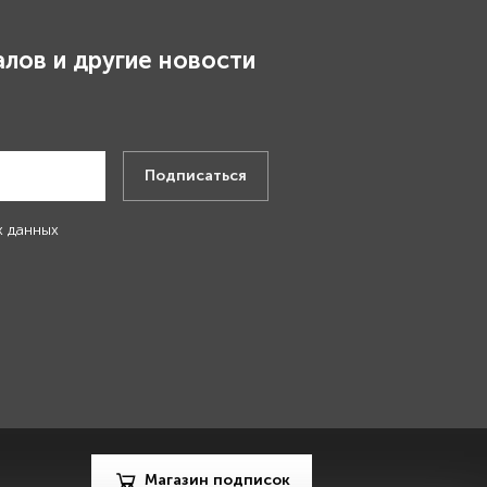
лов и другие новости
.
Подписаться
х данных
Магазин подписок