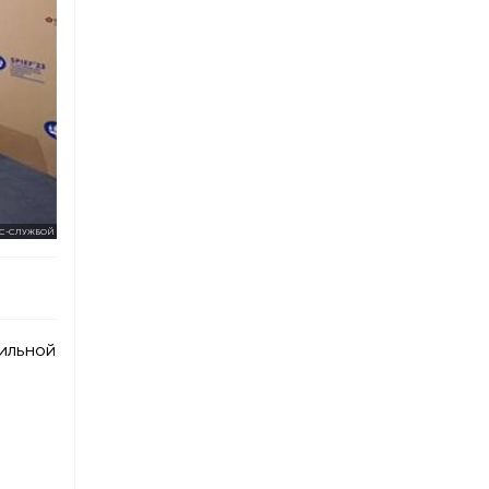
С-СЛУЖБОЙ
фильной