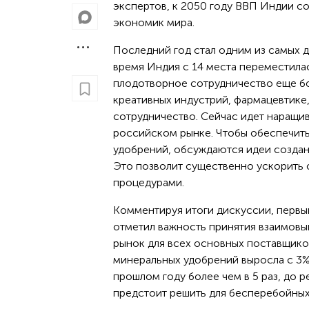
экспертов, к 2050 году ВВП Индии сос
экономик мира.
Последний год стал одним из самых д
время Индия с 14 места переместилас
плодотворное сотрудничество еще бо
креативных индустрий, фармацевтике
сотрудничество. Сейчас идет наращи
российском рынке. Чтобы обеспечить
удобрений, обсуждаются идеи создан
Это позволит существенно ускорить
процедурами.
Комментируя итоги дискуссии, первы
отметил важность принятия взаимов
рынок для всех основных поставщико
минеральных удобрений выросла с 3% 
прошлом году более чем в 5 раз, до 
предстоит решить для бесперебойных