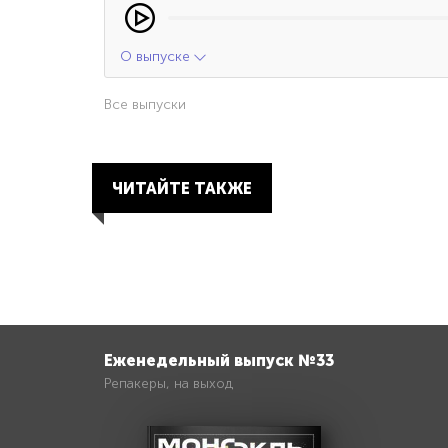
О выпуске
Все выпуски
ЧИТАЙТЕ ТАКЖЕ
Еженедельный выпуск №33
Репакеры, на выход