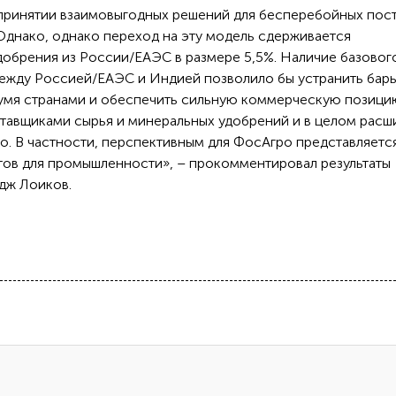
принятии взаимовыгодных решений для бесперебойных пос
Однако, однако переход на эту модель сдерживается
обрения из России/ЕАЭС в размере 5,5%. Наличие базовог
между Россией/ЕАЭС и Индией позволило бы устранить бар
вумя странами и обеспечить сильную коммерческую позици
тавщиками сырья и минеральных удобрений и в целом расш
. В частности, перспективным для ФосАгро представляетс
ов для промышленности», – прокомментировал результаты
дж Лоиков.