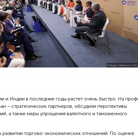
ПРЕДОСТАВЛЕНО ПРЕС
и и Индии в последние годы растет очень быстро. На про
ран – стратегических партнеров, обсудили перспективы
ий, а также меры упрощения валютного и таможенного
в развитии торгово-экономических отношений. По оценке