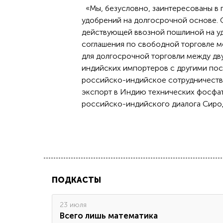
«Мы, безусловно, заинтересованы в 
удобрений на долгосрочной основе. 
действующей ввозной пошлиной на уд
соглашения по свободной торговле 
для долгосрочной торговли между д
индийских импортеров с другими пос
российско-индийское сотрудничество
экспорт в Индию технических фосфат
российско-индийского диалога Сиро
ПОДКАСТЫ
23 июля
Всего лишь математика