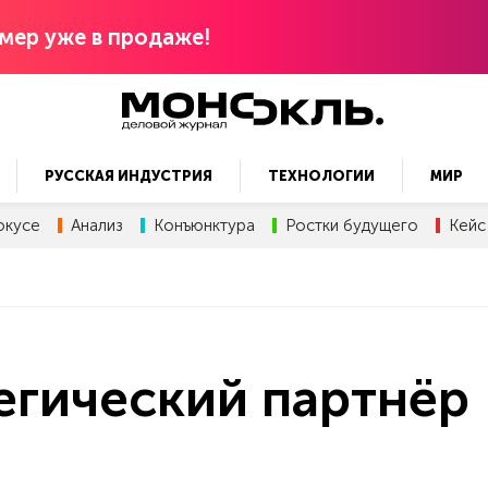
мер уже в продаже!
РУССКАЯ ИНДУСТРИЯ
ТЕХНОЛОГИИ
МИР
окусе
Анализ
Конъюнктура
Ростки будущего
Кейс
егический партнёр