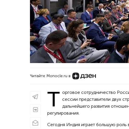
Читайте Monocle.ru в
Т
орговое сотрудничество Росси
сессии представители двух ст
дальнейшего развития отношен
регулирования.
Сегодня Индия играет большую роль 