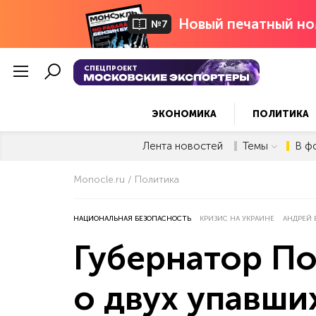
Новый печатный но
№7
СПЕЦПРОЕКТ
ЭКОНОМИКА
ПОЛИТИКА
Лента новостей
Темы
В ф
Monocle.ru
Политика
НАЦИОНАЛЬНАЯ БЕЗОПАСНОСТЬ
КРИЗИС НА УКРАИНЕ
АНДРЕЙ 
Губернатор П
о двух упавш