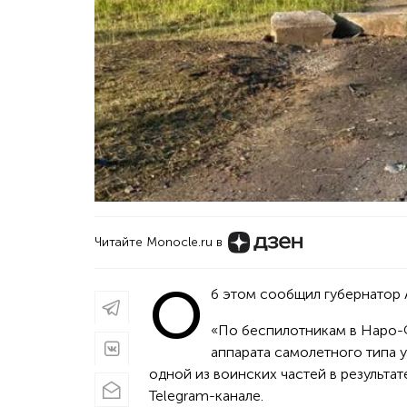
Читайте Monocle.ru в
О
б этом сообщил губернатор 
«По беспилотникам в Наро-
аппарата самолетного типа у
одной из воинских частей в результа
Telegram-канале.