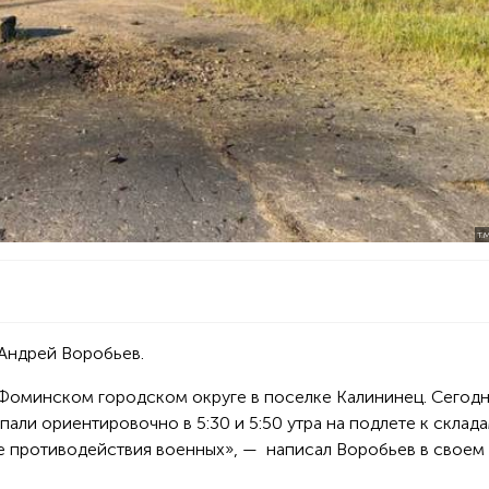
T.
Андрей Воробьев.
Фоминском городском округе в поселке Калининец. Сегодн
пали ориентировочно в 5:30 и 5:50 утра на подлете к склад
те противодействия военных», — написал Воробьев в своем