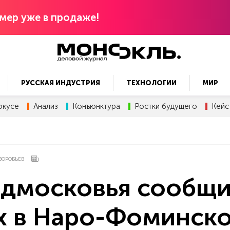
мер уже в продаже!
РУССКАЯ ИНДУСТРИЯ
ТЕХНОЛОГИИ
МИР
окусе
Анализ
Конъюнктура
Ростки будущего
Кейс
ВОРОБЬЕВ
одмосковья сообщ
их в Наро-Фоминск