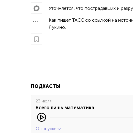
Уточняется, что пострадавших и разру
Как пишет ТАСС со ссылкой на источ
Лукино.
ПОДКАСТЫ
23 июля
Всего лишь математика
О выпуске