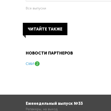
Все выпуски
ЧИТАЙТЕ ТАКЖЕ
НОВОСТИ ПАРТНЕРОВ
Еженедельный выпуск №33
Репакеры, на выход