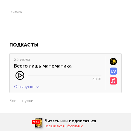
Реклама
ПОДКАСТЫ
23 июля
Всего лишь математика
38:01
О выпуске
Все выпуски
Читать
или
подписаться
№33
Первый месяц бесплатно