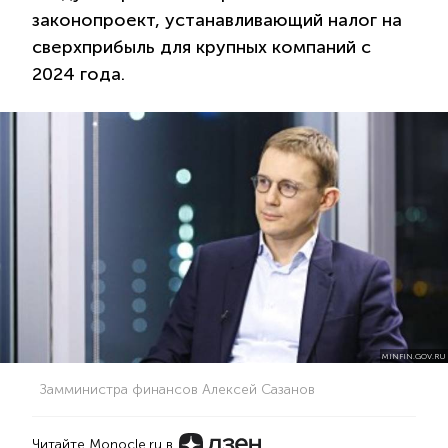
законопроект, устанавливающий налог на
сверхприбыль для крупных компаний с
2024 года.
MINFIN.GOV.RU
Замминистра финансов Алексей Сазанов
Читайте Monocle.ru в