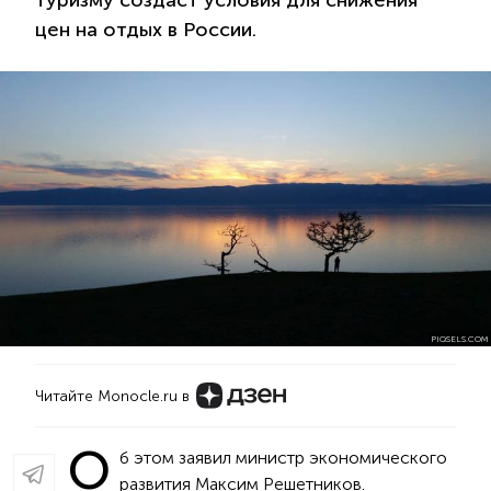
туризму создаст условия для снижения
цен на отдых в России.
PIQSELS.COM
Читайте Monocle.ru в
О
б этом заявил министр экономического
развития Максим Решетников.