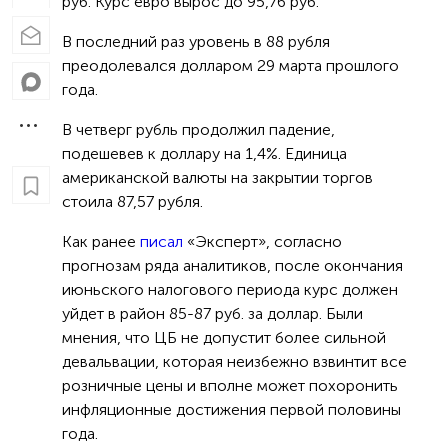
руб. Курс евро вырос до 95,76 руб.
В последний раз уровень в 88 рубля
преодолевался долларом 29 марта прошлого
года.
В четверг рубль продолжил падение,
подешевев к доллару на 1,4%. Единица
американской валюты на закрытии торгов
стоила 87,57 рубля.
Как ранее
писал
«Эксперт», согласно
прогнозам ряда аналитиков, после окончания
июньского налогового периода курс должен
уйдет в район 85-87 руб. за доллар. Были
мнения, что ЦБ не допустит более сильной
девальвации, которая неизбежно взвинтит все
розничные цены и вполне может похоронить
инфляционные достижения первой половины
года.