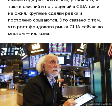
также слияний и поглощений в США так и
не ожил. Крупные сделки редки и
постоянно срываются. Это связано с тем,
что рост фондового рынка США сейчас во
многом — иллюзия.
WWW.IMAGO-IMAGES.DE