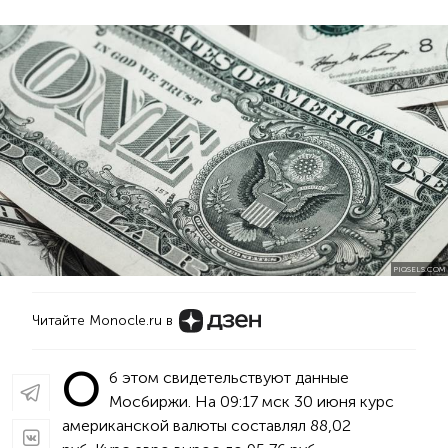
PIQSELS.COM
Читайте Monocle.ru в
О
б этом свидетельствуют данные
Мосбиржи. На 09:17 мск 30 июня курс
американской валюты составлял 88,02