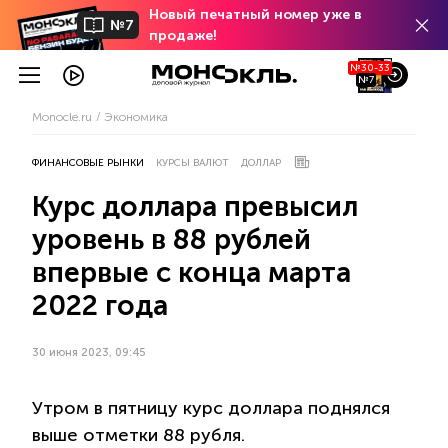
Новый печатный номер уже в
№7
продаже!
№30-33
№7
Monocle.ru
Экономика
ФИНАНСОВЫЕ РЫНКИ
КУРСЫ ВАЛЮТ
ДОЛЛАР
Курс доллара превысил
уровень в 88 рублей
впервые с конца марта
2022 года
30 июня 2023, 09:45
Утром в пятницу курс доллара поднялся
выше отметки 88 рубля.