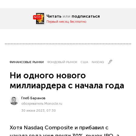
Читать
или
подписаться
№33
Первый месяц бесплатно
ФИНАНСОВЫЕ РЫНКИ
ФОНДОВЫЙ РЫНОК
США
NASDAQ
Ни одного нового
миллиардера с начала года
Глеб Баранов
обозреватель Monocle.ru
30 июня 2023, 07:30
Хотя Nasdaq Composite и прибавил с
начала года уже почти 30%, рынок IPO, а