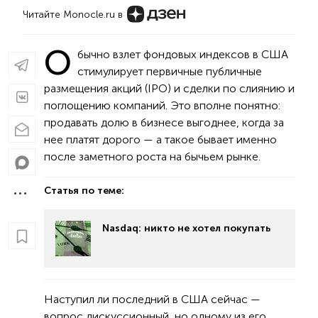
Читайте Monocle.ru в
О
бычно взлет фондовых индексов в США
стимулирует первичные публичные
размещения акций (IPO) и сделки по слиянию и
поглощению компаний. Это вполне понятно:
продавать долю в бизнесе выгоднее, когда за
нее платят дорого — а такое бывает именно
после заметного роста на бычьем рынке.
Статья по теме:
Nasdaq: никто не хотел покупать
Наступил ли последний в США сейчас —
вопрос дискуссионный, но одному из его