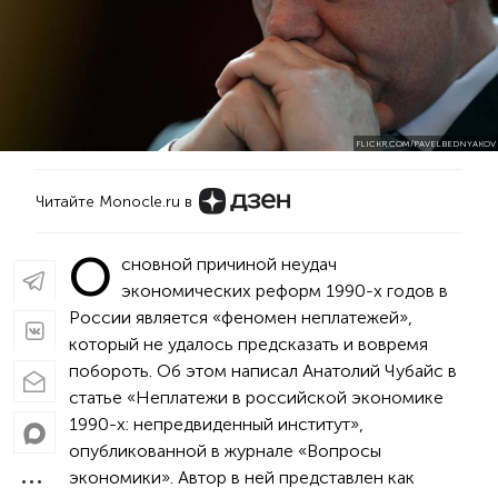
FLICKR.COM/PAVELBEDNYAKOV
Читайте Monocle.ru в
О
сновной причиной неудач
экономических реформ 1990-х годов в
России является «феномен неплатежей»,
который не удалось предсказать и вовремя
побороть. Об этом написал Анатолий Чубайс в
статье «Неплатежи в российской экономике
1990-х: непредвиденный институт»,
опубликованной в журнале «Вопросы
экономики». Автор в ней представлен как