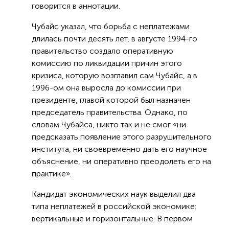
говорится в аннотации.
Чубайс указал, что борьба с неплатежами
длилась почти десять лет, в августе 1994-го
правительство создало оперативную
комиссию по ликвидации причин этого
кризиса, которую возглавил сам Чубайс, а в
1996-ом она выросла до комиссии при
президенте, главой которой был назначен
председатель правительства. Однако, по
словам Чубайса, никто так и не смог «ни
предсказать появление этого разрушительного
института, ни своевременно дать его научное
объяснение, ни оперативно преодолеть его на
практике».
Кандидат экономических наук выделил два
типа неплатежей в российской экономике:
вертикальные и горизонтальные. В первом