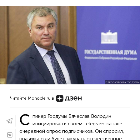
ПРЕСС-СЛУЖБА ГОСДУМЫ
Читайте Monocle.ru в
С
пикер Госдумы Вячеслав Володин
инициировал в своем Telegram-канале
очередной опрос подписчиков. Он спросил,
правильно ли будет закупать отечественные