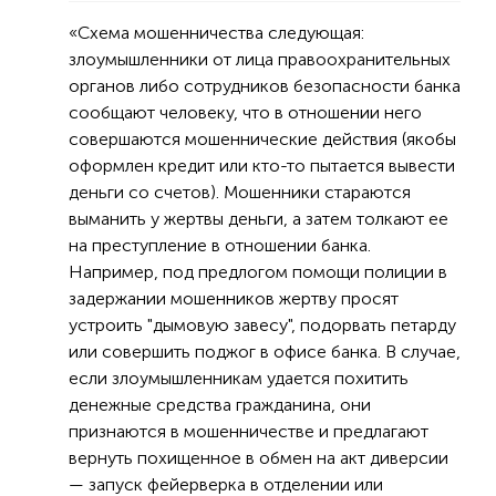
«Схема мошенничества следующая:
злоумышленники от лица правоохранительных
органов либо сотрудников безопасности банка
сообщают человеку, что в отношении него
совершаются мошеннические действия (якобы
оформлен кредит или кто-то пытается вывести
деньги со счетов). Мошенники стараются
выманить у жертвы деньги, а затем толкают ее
на преступление в отношении банка.
Например, под предлогом помощи полиции в
задержании мошенников жертву просят
устроить "дымовую завесу", подорвать петарду
или совершить поджог в офисе банка. В случае,
если злоумышленникам удается похитить
денежные средства гражданина, они
признаются в мошенничестве и предлагают
вернуть похищенное в обмен на акт диверсии
— запуск фейерверка в отделении или