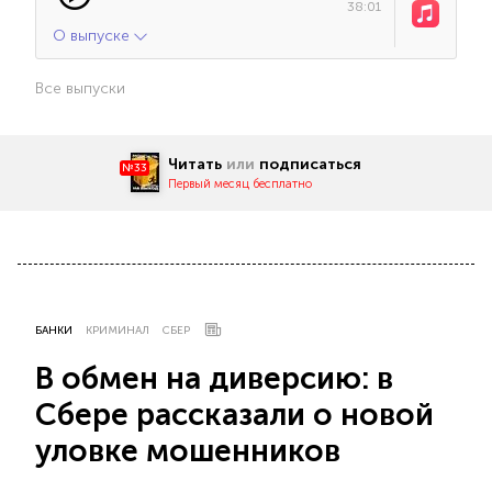
38:01
О выпуске
Все выпуски
Читать
или
подписаться
№33
Первый месяц бесплатно
БАНКИ
КРИМИНАЛ
СБЕР
В обмен на диверсию: в
Сбере рассказали о новой
уловке мошенников