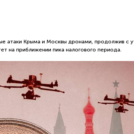
е атаки Крыма и Москвы дронами, продолжив с у
тет на приближении пика налогового периода.