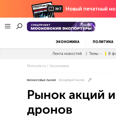
Новый печатный но
№7
СПЕЦПРОЕКТ
ЭКОНОМИКА
ПОЛИТИКА
Лента новостей
Темы
В ф
Monocle.ru
Экономика
ФИНАНСОВЫЕ РЫНКИ
ФОНДОВЫЙ РЫНОК
Рынок акций и
дронов