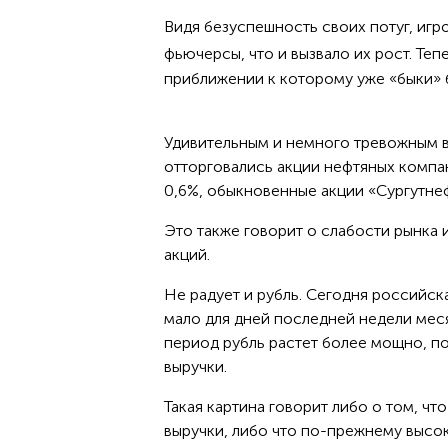
Видя безуспешность своих потуг, игр
фьючерсы, что и вызвало их рост. Те
приближении к которому уже «быки» 
Удивительным и немного тревожным вы
отторговались акции нефтяных компан
0,6%, обыкновенные акции «Сургутнеф
Это также говорит о слабости рынка
акций.
Не радует и рубль. Сегодня российск
мало для дней последней недели меся
период рубль растет более мощно, п
выручки.
Такая картина говорит либо о том, чт
выручки, либо что по-прежнему высо