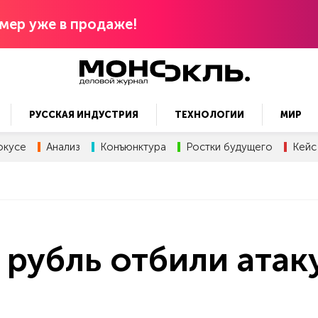
мер уже в продаже!
РУССКАЯ ИНДУСТРИЯ
ТЕХНОЛОГИИ
МИР
окусе
Анализ
Конъюнктура
Ростки будущего
Кейс
 рубль отбили атак