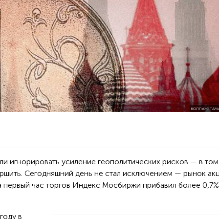
КОЛЛАЖ: ТАМ
ли игнорировать усиление геополитических рисков — в том
ершить. Сегодняшний день не стал исключением — рынок ак
 первый час торгов Индекс Мосбиржи прибавил более 0,7%
 году в