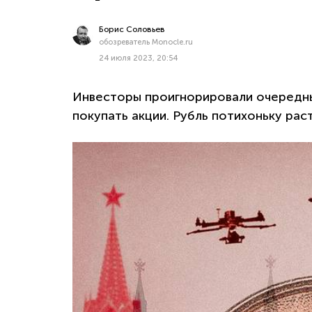
Борис Соловьев
обозреватель Monocle.ru
24 июля 2023, 20:54
Инвесторы проигнорировали очередны
покупать акции. Рубль потихоньку рас