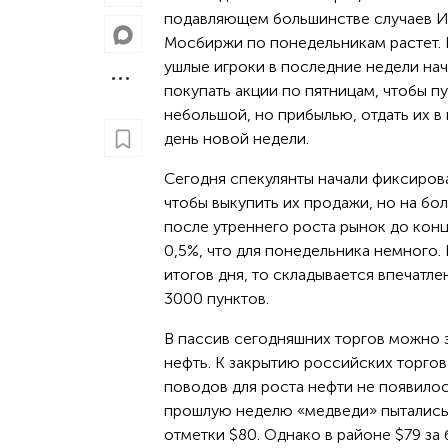
подавляющем большинстве случаев 
Мосбиржи по понедельникам растет.
ушлые игроки в последние недели на
покупать акции по пятницам, чтобы пу
небольшой, но прибылью, отдать их в
день новой недели.
Сегодня спекулянты начали фиксироват
чтобы выкупить их продажи, но на бо
после утреннего роста рынок до конц
0,5%, что для понедельника немного. 
итогов дня, то складывается впечатле
3000 пунктов.
В пассив сегодняшних торгов можно 
нефть. К закрытию российских торгов
поводов для роста нефти не появилос
прошлую неделю «медведи» пытались 
отметки $80. Однако в районе $79 за