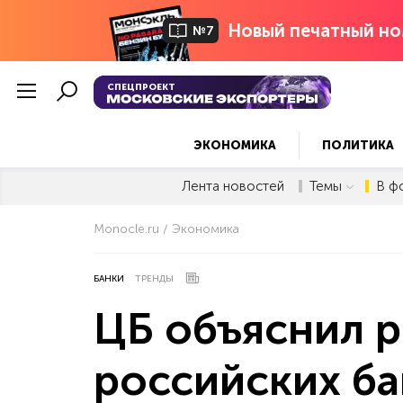
Новый печатный но
№7
СПЕЦПРОЕКТ
ЭКОНОМИКА
ПОЛИТИКА
Лента новостей
Темы
В ф
Monocle.ru
Экономика
БАНКИ
ТРЕНДЫ
ЦБ объяснил 
российских б