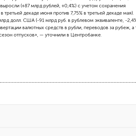
выросли (+87 млрд рублей, +0,4%) с учетом сохранения
в третьей декаде июня против 7,75% в третьей декаде мая).
лрд долл. США (-91 млрд руб. в рублевом эквиваленте, -2,4%
ертации валютных средств в рубли, переводов за рубеж, а
сезон отпусков», — уточнили в Центробанке.