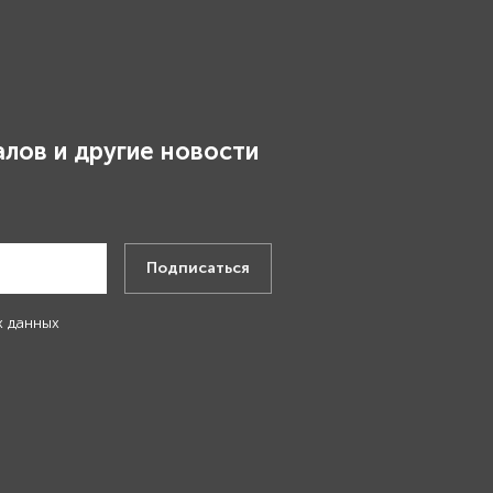
лов и другие новости
.
Подписаться
х данных