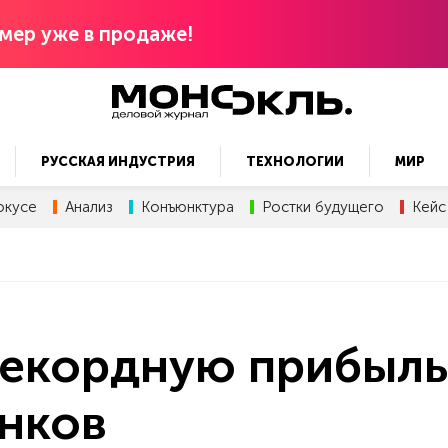
мер уже в продаже!
РУССКАЯ ИНДУСТРИЯ
ТЕХНОЛОГИИ
МИР
окусе
Анализ
Конъюнктура
Ростки будущего
Кейс
рекордную прибыль
анков