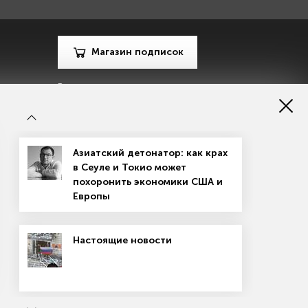
Магазин подписок
Рекламодателям
Посодействуй Monocle.ru
Азиатский детонатор: как крах
в Сеуле и Токио может
похоронить экономики США и
Европы
зору в сфере массовых коммуникаций, связи и охраны
Настоящие новости
материалов
Согласие на обработку персональных данных