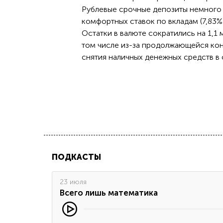
Рублевые срочные депозиты немного 
комфортных ставок по вкладам (7,83% 
Остатки в валюте сократились на 1,1 м
том числе из-за продолжающейся конв
снятия наличных денежных средств в 
ПОДКАСТЫ
23 июля
Всего лишь математика