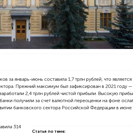
ПРЕСС
ов за январь-июнь составила 1,7 трлн рублей, что является
ектора. Прежний максимум был зафиксирован в 2021 году —
заработали 2,4 трлн рублей чистой прибыли. Высокую прибы
 банки получили за счет валютной переоценки на фоне осла
азвитии банковского сектора Российской Федерации в июне
авила 314
Статья по теме: