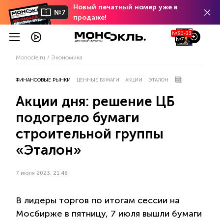
Новый печатный номер уже в
№7
продаже!
№30-33
№7
Monocle.ru
Экономика
ФИНАНСОВЫЕ РЫНКИ
ЦЕННЫЕ БУМАГИ
АКЦИИ
ЭТАЛОН
Акции дня: решение ЦБ
подогрело бумаги
строительной группы
«Эталон»
7 июля 2023, 21:48
В лидеры торгов по итогам сессии на
Мосбирже в пятницу, 7 июля вышли бумаги