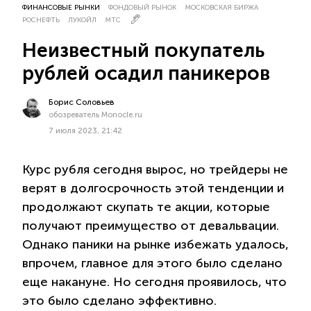
ФИНАНСОВЫЕ РЫНКИ
ФОНДОВЫЙ РЫНОК
МОСКОВСКАЯ БИРЖА
РОСНЕФТЬ
ЛУКОЙЛ
МТС
Неизвестный покупатель
рублей осадил паникеров
Борис Соловьев
обозреватель Monocle.ru
7 июля 2023, 21:42
Курс рубля сегодня вырос, но трейдеры не
верят в долгосрочность этой тенденции и
продолжают скупать те акции, которые
получают преимущество от девальвации.
Однако паники на рынке избежать удалось,
впрочем, главное для этого было сделано
еще накануне. Но сегодня проявилось, что
это было сделано эффективно.