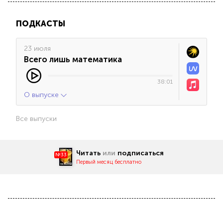
ПОДКАСТЫ
23 июля
Всего лишь математика
38:01
О выпуске
Все выпуски
Читать
или
подписаться
№33
Первый месяц бесплатно