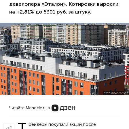
девелопера «Эталон». Котировки выросли
на +2,81% до 5301 руб. за штуку.
ПЕТР КОВАЛЕВ/ТАСС
Читайте Monocle.ru в
Т
рейдеры покупали акции после