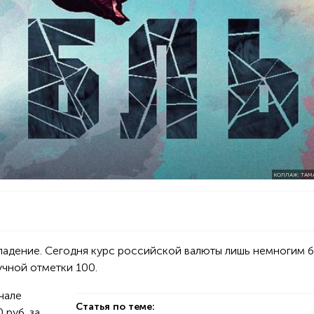
КОЛЛАЖ: ТАМ
падение. Сегодня курс российской валюты лишь немногим 
учной отметки 100.
чале
Статья по теме:
 руб. за