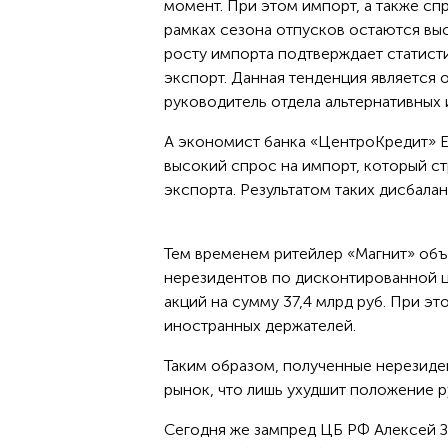
момент. При этом импорт, а также спр
рамках сезона отпусков остаются вы
росту импорта подтверждает статисти
экспорт. Данная тенденция является 
руководитель отдела альтернативных 
А экономист банка «ЦентроКредит» Е
высокий спрос на импорт, который ст
экспорта. Результатом таких дисбалан
Тем временем ритейлер «Магнит» объя
нерезидентов по дисконтированной ц
акций на сумму 37,4 млрд руб. При э
иностранных держателей.
Таким образом, полученные нерезиден
рынок, что лишь ухудшит положение р
Сегодня же зампред ЦБ РФ Алексей З