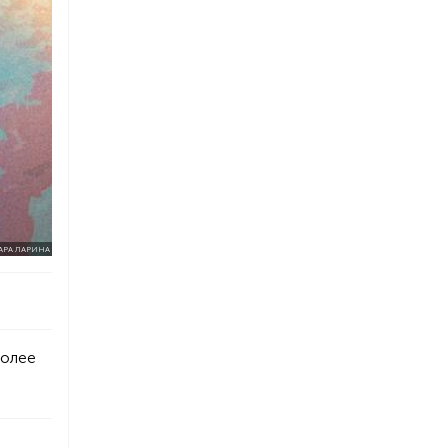
АРА ЛАРИНА
более