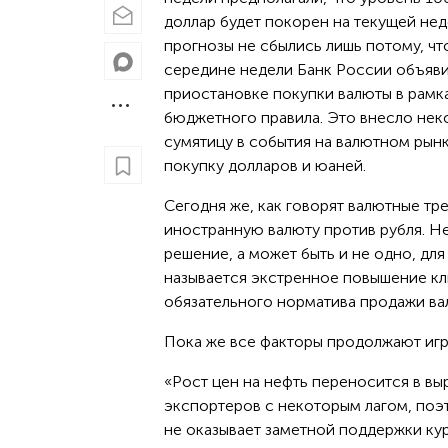
доллар будет покорен на текущей нед
прогнозы не сбылись лишь потому, чт
середине недели Банк России объяви
приостановке покупки валюты в рамк
бюджетного правила. Это внесло не
сумятицу в события на валютном рынк
покупку долларов и юаней.
Сегодня же, как говорят валютные тр
иностранную валюту против рубля. Н
решение, а может быть и не одно, дл
называется экстренное повышение клю
обязательного норматива продажи ва
Пока же все факторы продолжают игра
«Рост цен на нефть переносится в вы
экспортеров с некоторым лагом, поэ
не оказывает заметной поддержки кур