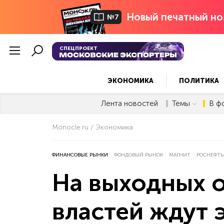
Новый печатный но
№7
СПЕЦПРОЕКТ
ЭКОНОМИКА
ПОЛИТИКА
Лента новостей
Темы
В ф
Monocle.ru
Экономика
ФИНАНСОВЫЕ РЫНКИ
ФОНДОВЫЙ РЫНОК
МАГНИТ
РОСНЕФТЬ
На выходных 
властей ждут 