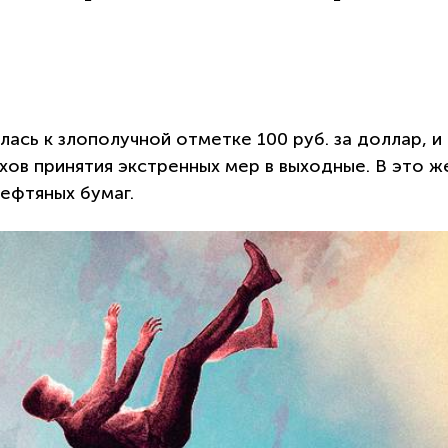
сь к злополучной отметке 100 руб. за доллар, и
хов принятия экстренных мер в выходные. В это ж
нефтяных бумаг.