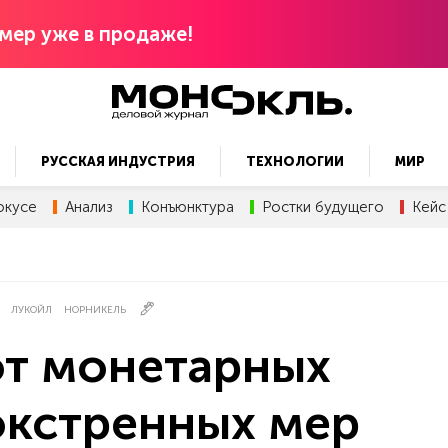
мер уже в продаже!
РУССКАЯ ИНДУСТРИЯ
ТЕХНОЛОГИИ
МИР
окусе
Анализ
Конъюнктура
Ростки будущего
Кейс
ЛУКОЙЛ
НОРНИКЕЛЬ
от монетарных
экстренных мер