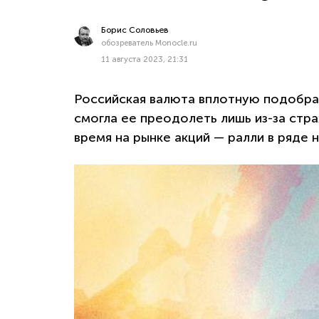
Борис Соловьев
обозреватель Monocle.ru
11 августа 2023, 21:31
Российская валюта вплотную подобрала
смогла ее преодолеть лишь из-за стра
время на рынке акций — ралли в ряде 