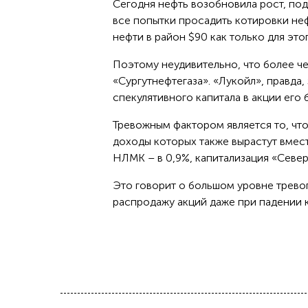
Сегодня нефть возобновила рост, под
все попытки просадить котировки неф
нефти в район $90 как только для это
Поэтому неудивительно, что более ч
«Сургутнефтегаза». «Лукойл», правда,
спекулятивного капитала в акции его
Тревожным фактором является то, что
доходы которых также вырастут вмест
НЛМК – в 0,9%, капитализация «Север
Это говорит о большом уровне трево
распродажу акций даже при падении к