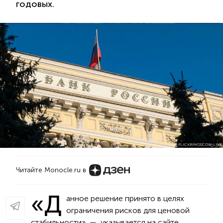
годовых.
FLICKR/MOSCOW-LIVE
Читайте Monocle.ru в
«Д
анное решение принято в целях
ограничения рисков для ценовой
стабильности», — указывается на сайте