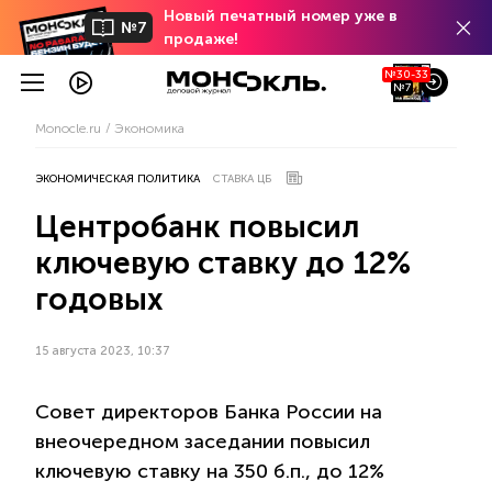
Новый печатный номер уже в
№7
продаже!
№30-33
№7
Monocle.ru
Экономика
ЭКОНОМИЧЕСКАЯ ПОЛИТИКА
СТАВКА ЦБ
Центробанк повысил
ключевую ставку до 12%
годовых
15 августа 2023, 10:37
Совет директоров Банка России на
внеочередном заседании повысил
ключевую ставку на 350 б.п., до 12%