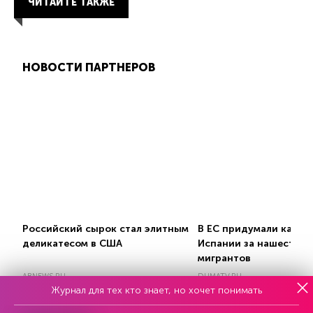
ЧИТАЙТЕ ТАКЖЕ
НОВОСТИ ПАРТНЕРОВ
Российский сырок стал элитным
В ЕС придумали кару 
деликатесом в США
Испании за нашествие
мигрантов
ABNEWS.RU
DUMATV.RU
Журнал для тех кто знает, но хочет понимать