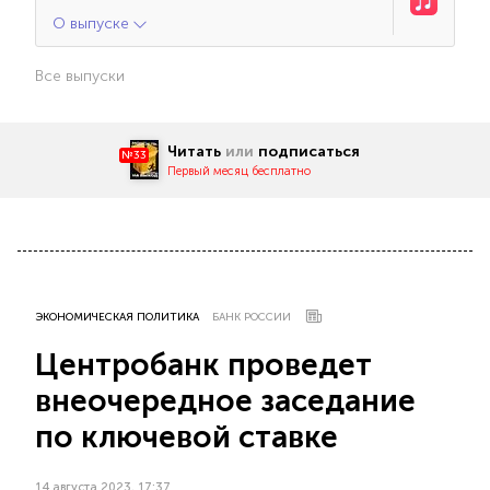
О выпуске
Все выпуски
Читать
или
подписаться
№33
Первый месяц бесплатно
ЭКОНОМИЧЕСКАЯ ПОЛИТИКА
БАНК РОССИИ
Центробанк проведет
внеочередное заседание
по ключевой ставке
14 августа 2023, 17:37