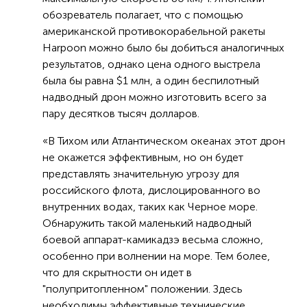
обозреватель полагает, что с помощью
американской противокорабельной ракеты
Harpoon можно было бы добиться аналогичных
результатов, однако цена одного выстрела
была бы равна $1 млн, а один беспилотный
надводный дрон можно изготовить всего за
пару десятков тысяч долларов.
«В Тихом или Атлантическом океанах этот дрон
не окажется эффективным, но он будет
представлять значительную угрозу для
российского флота, дислоцированного во
внутренних водах, таких как Черное море.
Обнаружить такой маленький надводный
боевой аппарат-камикадзэ весьма сложно,
особенно при волнении на море. Тем более,
что для скрытности он идет в
"полупритопленном" положении. Здесь
необходимы эффективные технические