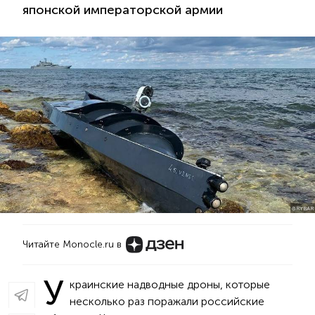
японской императорской армии
@RYBAR
Читайте Monocle.ru в
У
краинские надводные дроны, которые
несколько раз поражали российские