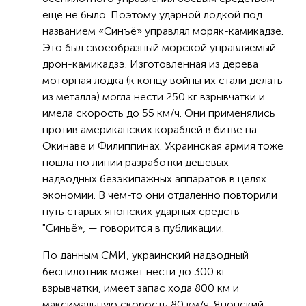
еще не было. Поэтому ударной лодкой под
названием «Синъё» управлял моряк-камикадзе.
Это был своеобразный морской управляемый
дрон-камикадзэ. Изготовленная из дерева
моторная лодка (к концу войны их стали делать
из металла) могла нести 250 кг взрывчатки и
имела скорость до 55 км/ч. Они применялись
против американских кораблей в битве на
Окинаве и Филиппинах. Украинская армия тоже
пошла по линии разработки дешевых
надводных безэкипажных аппаратов в целях
экономии. В чем-то они отдаленно повторили
путь старых японских ударных средств
"Синьё», — говорится в публикации.
По данным СМИ, украинский надводный
беспилотник может нести до 300 кг
взрывчатки, имеет запас хода 800 км и
максимальную скорость 80 км/ч. Японский