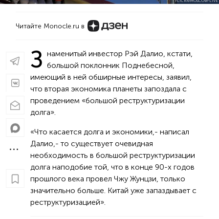
FLICKR/MOSCOW-LIVE
Читайте Monocle.ru в
З
наменитый инвестор Рэй Далио, кстати,
большой поклонник Поднебесной,
имеющий в ней обширные интересы, заявил,
что вторая экономика планеты запоздала с
проведением «большой реструктуризации
долга».
«Что касается долга и экономики,- написал
Далио,- то существует очевидная
необходимость в большой реструктуризации
долга наподобие той, что в конце 90-х годов
прошлого века провел Чжу Жунцзи, только
значительно больше. Китай уже запаздывает с
реструктуризацией».