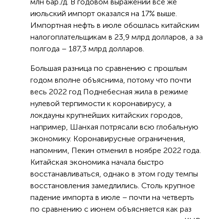
млн бар./д. В годовом выражении все же
июльский импорт оказался на 17% выше.
Импортная нефть в июле обошлась китайским
налогоплательщикам в 23,9 млрд долларов, а за
полгода – 187,3 млрд долларов.
Большая разница по сравнению с прошлым
годом вполне объяснима, потому что почти
весь 2022 год Поднебесная жила в режиме
нулевой терпимости к коронавирусу, а
локдауны крупнейших китайских городов,
например, Шанхая потрясали всю глобальную
экономику. Коронавирусные ограничения,
напомним, Пекин отменил в ноябре 2022 года.
Китайская экономика начала быстро
восстанавливаться, однако в этом году темпы
восстановления замедлились. Столь крупное
падение импорта в июле – почти на четверть
по сравнению с июнем объясняется как раз