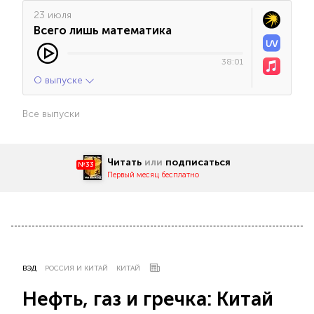
23 июля
Всего лишь математика
38:01
О выпуске
Все выпуски
Читать
или
подписаться
№33
Первый месяц бесплатно
ВЭД
РОССИЯ И КИТАЙ
КИТАЙ
Нефть, газ и гречка: Китай