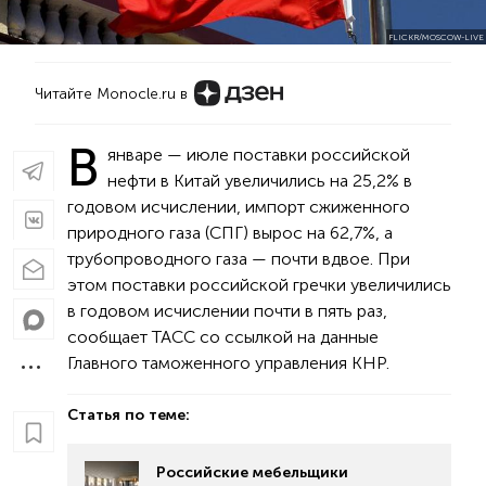
FLICKR/MOSCOW-LIVE
Читайте Monocle.ru в
В
январе — июле поставки российской
нефти в Китай увеличились на 25,2% в
годовом исчислении, импорт сжиженного
природного газа (СПГ) вырос на 62,7%, а
трубопроводного газа — почти вдвое. При
этом поставки российской гречки увеличились
в годовом исчислении почти в пять раз,
сообщает ТАСС со ссылкой на данные
Главного таможенного управления КНР.
Статья по теме:
Российские мебельщики