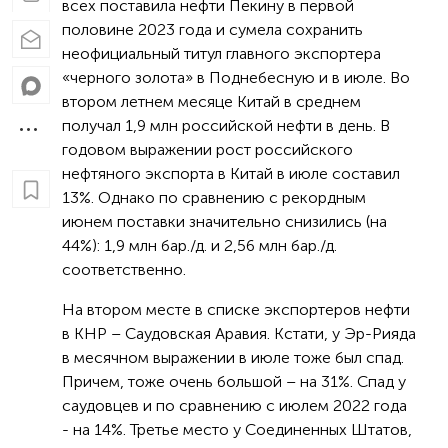
всех поставила нефти Пекину в первой
половине 2023 года и сумела сохранить
неофициальный титул главного экспортера
«черного золота» в Поднебесную и в июле. Во
втором летнем месяце Китай в среднем
получал 1,9 млн российской нефти в день. В
годовом выражении рост российского
нефтяного экспорта в Китай в июле составил
13%. Однако по сравнению с рекордным
июнем поставки значительно снизились (на
44%): 1,9 млн бар./д. и 2,56 млн бар./д.
соответственно.
На втором месте в списке экспортеров нефти
в КНР – Саудовская Аравия. Кстати, у Эр-Рияда
в месячном выражении в июле тоже был спад.
Причем, тоже очень большой – на 31%. Спад у
саудовцев и по сравнению с июлем 2022 года
- на 14%. Третье место у Соединенных Штатов,