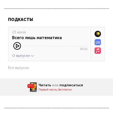
ПОДКАСТЫ
23 июля
Всего лишь математика
38:01
О выпуске
Все выпуски
Читать
или
подписаться
№33
Первый месяц бесплатно