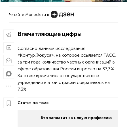
Читайте Monocle.ru в
Впечатляющие цифры
Согласно данным исследования
«Контур.Фокуса», на которое ссылается ТАСС,
за три года количество частных организаций в
сфере образования России выросло на 37,3%.
За то же время число государственных
учреждений в этой отрасли сократилось на
7,3%.
Статья по теме:
Кто заплатит за новую профессию