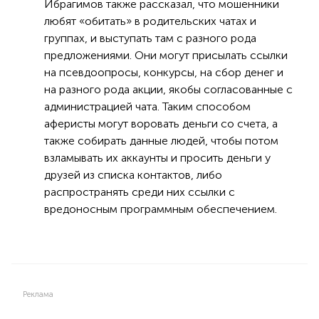
Ибрагимов также рассказал, что мошенники
любят «обитать» в родительских чатах и
группах, и выступать там с разного рода
предложениями. Они могут присылать ссылки
на псевдоопросы, конкурсы, на сбор денег и
на разного рода акции, якобы согласованные с
администрацией чата. Таким способом
аферисты могут воровать деньги со счета, а
также собирать данные людей, чтобы потом
взламывать их аккаунты и просить деньги у
друзей из списка контактов, либо
распространять среди них ссылки с
вредоносным программным обеспечением.
Реклама