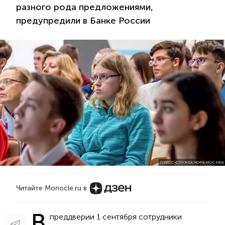
разного рода предложениями,
предупредили в Банке России
ПРЕСС-СЛУЖБА МЭРА МОСКВЫ
Читайте Monocle.ru в
В
преддверии 1 сентября сотрудники