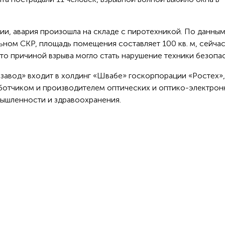
и, авария произошла на складе с пиротехникой. По данны
ьном СКР, площадь помещения составляет 100 кв. м, сейча
что причиной взрыва могло стать нарушение техники безопа
завод» входит в холдинг «Швабе» госкорпорации «Ростех»,
ботчиком и производителем оптических и оптико-электрон
мышленности и здравоохранения.