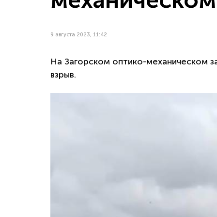
9 августа 2023, 11:42
На Загорском оптико-механическом 
взрыв.