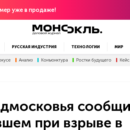
мер уже в продаже!
РУССКАЯ ИНДУСТРИЯ
ТЕХНОЛОГИИ
МИР
окусе
Анализ
Конъюнктура
Ростки будущего
Кейс
одмосковья сообщ
вшем при взрыве в