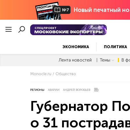
Новый печатный но
№7
СПЕЦПРОЕКТ
ЭКОНОМИКА
ПОЛИТИКА
Лента новостей
Темы
В ф
Monocle.ru
Общество
РЕГИОНЫ
АВАРИИ
АНДРЕЙ ВОРОБЬЕВ
Губернатор П
о 31 пострада