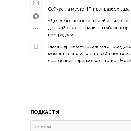
Сейчас на месте ЧП идет разбор зава
«Для безопасности людей из всех зд
детский сад», — написал губернатор 
пострадали.
Глава Сергиево-Посадского городско
момент точно известно о 35 пострадав
состоянии, передает агентство «Моск
ПОДКАСТЫ
23 июля