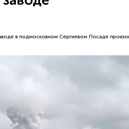
заводе в подмосковном Сергиевом Посаде произ