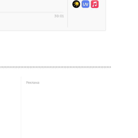
38:01
Реклама