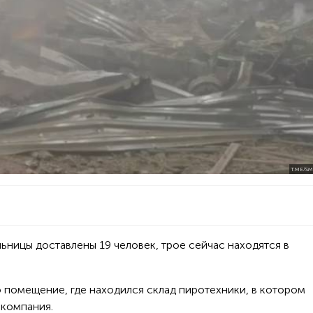
T.ME/S
льницы доставлены 19 человек, трое сейчас находятся в
о помещение, где находился
склад пиротехники,
в котором
 компания.