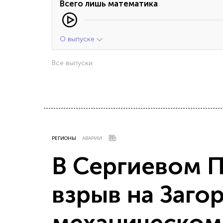
Всего лишь математика
О выпуске
Все выпуски
РЕГИОНЫ
АВАРИИ
В Сергиевом 
взрыв на Заго
механическом