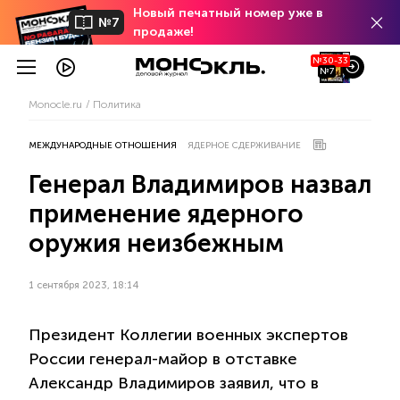
Новый печатный номер уже в
№7
продаже!
№30-33
№7
Monocle.ru
Политика
МЕЖДУНАРОДНЫЕ ОТНОШЕНИЯ
ЯДЕРНОЕ СДЕРЖИВАНИЕ
Генерал Владимиров назвал
применение ядерного
оружия неизбежным
1 сентября 2023, 18:14
Президент Коллегии военных экспертов
России генерал-майор в отставке
Александр Владимиров заявил, что в