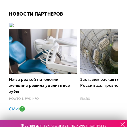
НОВОСТИ ПАРТНЕРОВ
Из-за редкой патологии
Заставим раскаяться:
женщина решила удалить все
России дал грозное о
зубы
HOWTO-NEWS.INFO
RIA.RU
Журнал для тех кто знает, но хочет понимать