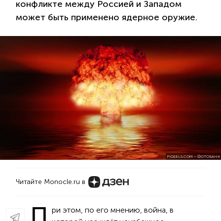
конфликте между Россией и Западом
может быть применено ядерное оружие.
PIQSELS.COM – ФОТОБАНК
Читайте Monocle.ru в
П
ри этом, по его мнению, война, в