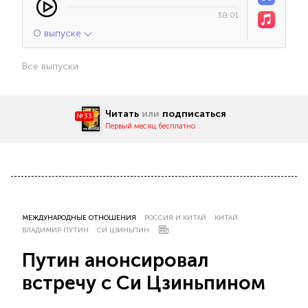
38:01
О выпуске
Все выпуски
Читать
или
подписаться
№33
Первый месяц бесплатно
МЕЖДУНАРОДНЫЕ ОТНОШЕНИЯ
РОССИЯ И КИТАЙ
КИТАЙ
ВЛАДИМИР ПУТИН
СИ ЦЗИНЬПИН
Путин анонсировал
встречу с Си Цзиньпином