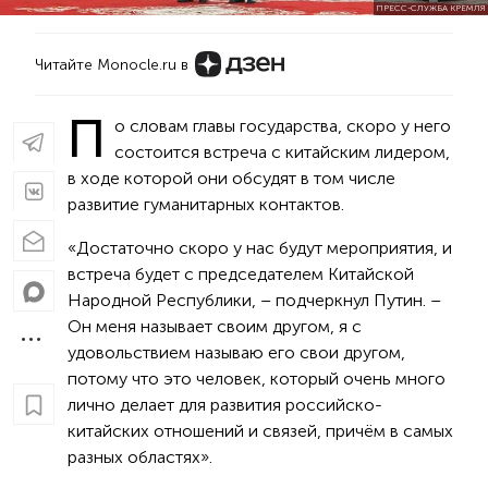
ПРЕСС-СЛУЖБА КРЕМЛЯ
Читайте Monocle.ru в
П
о словам главы государства, скоро у него
состоится встреча с китайским лидером,
в ходе которой они обсудят в том числе
развитие гуманитарных контактов.
«Достаточно скоро у нас будут мероприятия, и
встреча будет с председателем Китайской
Народной Республики, – подчеркнул Путин. –
Он меня называет своим другом, я с
удовольствием называю его свои другом,
потому что это человек, который очень много
лично делает для развития российско-
китайских отношений и связей, причём в самых
разных областях».