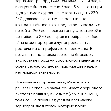
зерна идет рекордными темпами — и в июле, и
в августе было вывезено более 5 млн. тонн при
«допустимом» уровне экспортных цен в 230-
240 долларов за тонну. На осенние же
контракты Минсельхоз предлагает выходить с
ценой от 260 долларов за тонну с поставкой в
сентябре до 270 долларов в ноябре-декабре.
Иначе экспортеров ждут определенные
рестрикции от профильного ведомства. В
результате, по словам зерновых брокеров,
экспортные продажи российской пшеницы на
осень сейчас остановились, уже две недели
нет никакой активности.
Повышая экспортные цены, Минсельхоз
решает несколько задач: собирает с зернового
экспорта пошлину в бюджет (чем выше цены,
тем больше пошлина); увеличивает маржу
зернопроизводителей, которые после