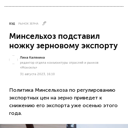
ВЭД
РЫНОК ЗЕРНА
Минсельхоз подставил
ножку зерновому экспорту
Лина Калянина
редактор отдела конъюнктуры отраслей и рынков
«Монокль»
31 августа 2023, 16:10
Политика Минсельхоза по регулированию
экспортных цен на зерно приведет к
снижению его экспорта уже осенью этого
года.