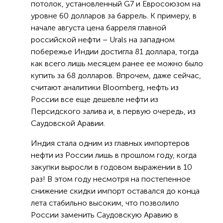
потолок, установленный G7 и Евросоюзом на
уровне 60 долларов за баррель. К примеру, в
начале августа цена барреля главной
российской нефти – Urals на западном
побережье Индии достигла 81 доллара, тогда
как всего лишь месяцем ранее ее можно было
купить за 68 долларов. Впрочем, даже сейчас,
считают аналитики Bloomberg, нефть из
России все еще дешевле нефти из
Персидского залива и, в первую очередь, из
Саудовской Аравии.
Индия стала одним из главных импортеров
нефти из России лишь в прошлом году, когда
закупки выросли в годовом выражении в 10
раз! В этом году несмотря на постепенное
снижение скидки импорт оставался до конца
лета стабильно высоким, что позволило
России заменить Саудовскую Аравию в