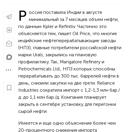
Р
оссия поставила Индии в августе
минимальный за 7 месяцев объем нефти,
по данным Kpler и Refinitiv. Частично это
объясняется тем, пишет Oil Price, что многие
индийские нефтеперерабатывающие заводы
(НПЗ), главные потребители российской нефти
марки Urals, закрылись на плановую
профилактику. Так, Mangalore Refinery и
Petrochemicals Ltd., НПЗ которых способны
перерабатывать до 300 тыс. баррелей нефти в
день, снизили закупки на две трети. Reliance
Industries сократила импорт с 1,2-1,3 млн бар./
д. до 1,1 млн бар./д. Компания планирует
закрыть в сентябре установку для перегонки
сырой нефти.
Имеется и еще одно объяснение более чем
20-процентного снижения импорта