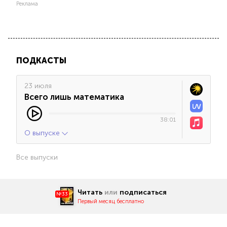
Реклама
ПОДКАСТЫ
23 июля
Всего лишь математика
38:01
О выпуске
Все выпуски
Читать
или
подписаться
№33
Первый месяц бесплатно