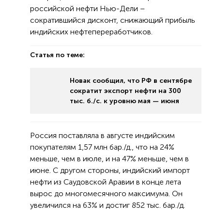
российской нефти Нью-Дели –
сократившийся дисконт, снижающий прибыль
индийских нефтепереработчиков.
Статья по теме:
Новак сообщил, что РФ в сентябре
сократит экспорт нефти на 300
тыс. б./с. к уровню мая — июня
Россия поставляла в августе индийским
покупателям 1,57 млн бар./д., что на 24%
меньше, чем в июле, и на 47% меньше, чем в
июне. С другом стороны, индийский импорт
нефти из Саудовской Аравии в конце лета
вырос до многомесячного максимума. Он
увеличился на 63% и достиг 852 тыс. бар./д.