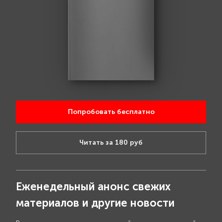
Попробовать бесплатно
Читать за 180 руб
Еженедельный анонс свежих
материалов и другие новости