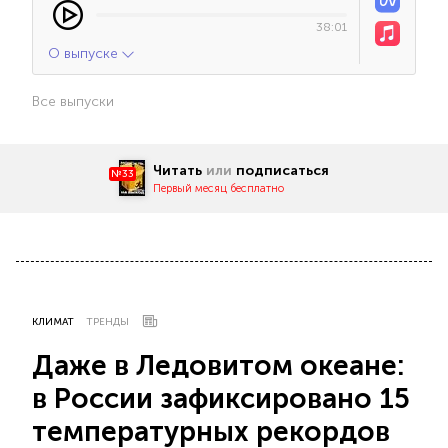
38:01
О выпуске
Все выпуски
Читать
или
подписаться
№33
Первый месяц бесплатно
КЛИМАТ
ТРЕНДЫ
Даже в Ледовитом океане:
в России зафиксировано 15
температурных рекордов