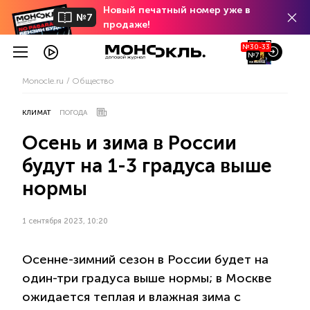
Новый печатный номер уже в
№7
продаже!
№30-33
№7
Monocle.ru
Общество
КЛИМАТ
ПОГОДА
Осень и зима в России
будут на 1-3 градуса выше
нормы
1 сентября 2023, 10:20
Осенне-зимний сезон в России будет на
один-три градуса выше нормы; в Москве
ожидается теплая и влажная зима с