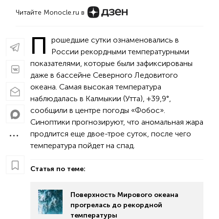
Читайте Monocle.ru в
П
рошедшие сутки ознаменовались в
России рекордными температурными
показателями, которые были зафиксированы
даже в бассейне Северного Ледовитого
океана. Самая высокая температура
наблюдалась в Калмыкии (Утта), +39,9°,
сообщили в центре погоды «Фобос».
Синоптики прогнозируют, что аномальная жара
продлится еще двое-трое суток, после чего
температура пойдет на спад.
Статья по теме:
Поверхность Мирового океана
прогрелась до рекордной
температуры