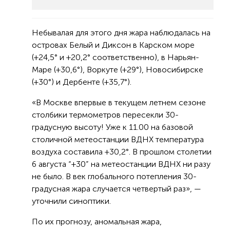
Небывалая для этого дня жара наблюдалась на
островах Белый и Диксон в Карском море
(+24,5° и +20,2° соответственно), в Нарьян-
Маре (+30,6°), Воркуте (+29°), Новосибирске
(+30°) и Дербенте (+35,7°).
«В Москве впервые в текущем летнем сезоне
столбики термометров пересекли 30-
градусную высоту! Уже к 11.00 на базовой
столичной метеостанции ВДНХ температура
воздуха составила +30,2°. В прошлом столетии
6 августа “+30” на метеостанции ВДНХ ни разу
не было. В век глобального потепления 30-
градусная жара случается четвертый раз», —
уточнили синоптики.
По их прогнозу, аномальная жара,