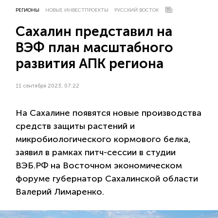
РЕГИОНЫ
НОВЫЕ ИНВЕСТПРОЕКТЫ
РУССКИЙ ВОСТОК
Сахалин представил на
ВЭФ план масштабного
развития АПК региона
11 сентября 2023, 07:22
На Сахалине появятся новые производства
средств защиты растений и
микробиологического кормового белка,
заявил в рамках питч-сессии в студии
ВЭБ.РФ на Восточном экономическом
форуме губернатор Сахалинской области
Валерий Лимаренко.