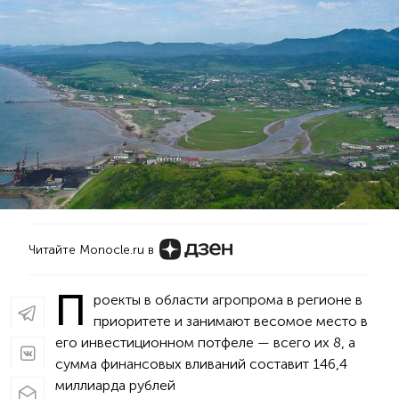
Читайте Monocle.ru в
П
роекты в области агропрома в регионе в
приоритете и занимают весомое место в
его инвестиционном потфеле — всего их 8, а
сумма финансовых вливаний составит 146,4
миллиарда рублей