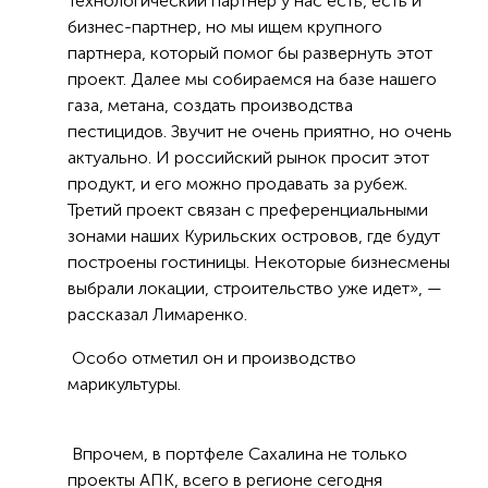
Технологический партнер у нас есть, есть и
бизнес-партнер, но мы ищем крупного
партнера, который помог бы развернуть этот
проект. Далее мы собираемся на базе нашего
газа, метана, создать производства
пестицидов. Звучит не очень приятно, но очень
актуально. И российский рынок просит этот
продукт, и его можно продавать за рубеж.
Третий проект связан с преференциальными
зонами наших Курильских островов, где будут
построены гостиницы. Некоторые бизнесмены
выбрали локации, строительство уже идет», —
рассказал Лимаренко.
Особо отметил он и производство
марикультуры.
Впрочем, в портфеле Сахалина не только
проекты АПК, всего в регионе сегодня