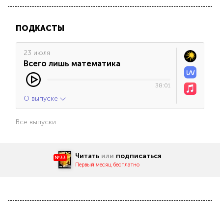
ПОДКАСТЫ
23 июля
Всего лишь математика
38:01
О выпуске
Все выпуски
Читать
или
подписаться
№33
Первый месяц бесплатно