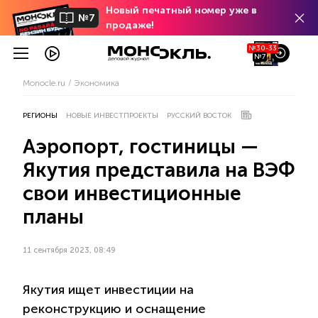
Новый печатный номер уже в
№7
продаже!
№30-33
№7
Monocle.ru
Экономика
РЕГИОНЫ
НОВЫЕ ИНВЕСТПРОЕКТЫ
РУССКИЙ ВОСТОК
Аэропорт, гостиницы —
Якутия представила на ВЭФ
свои инвестиционные
планы
11 сентября 2023, 08:49
Якутия ищет инвестиции на
реконструкцию и оснащение