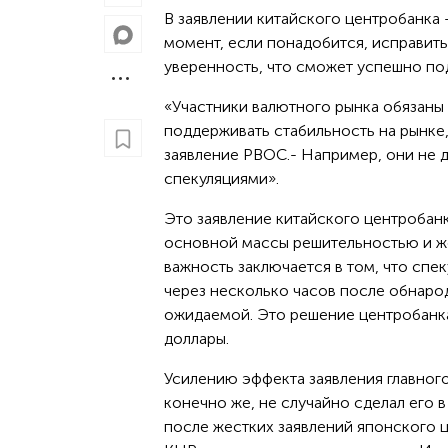
В заявлении китайского центробанка 
момент, если понадобится, исправить
уверенность, что сможет успешно по
«Участники валютного рынка обязаны
поддерживать стабильность на рынке,
заявление РВОС.- Например, они не 
спекуляциями».
Это заявление китайского центробанк
основной массы решительностью и ж
важность заключается в том, что спе
через несколько часов после обнаро
ожидаемой. Это решение центробанка
доллары.
Усилению эффекта заявления главног
конечно же, не случайно сделал его 
после жестких заявлений японского ц