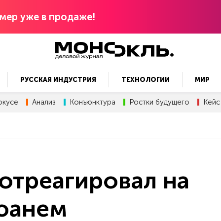
мер уже в продаже!
РУССКАЯ ИНДУСТРИЯ
ТЕХНОЛОГИИ
МИР
окусе
Анализ
Конъюнктура
Ростки будущего
Кейс
отреагировал на
 юанем