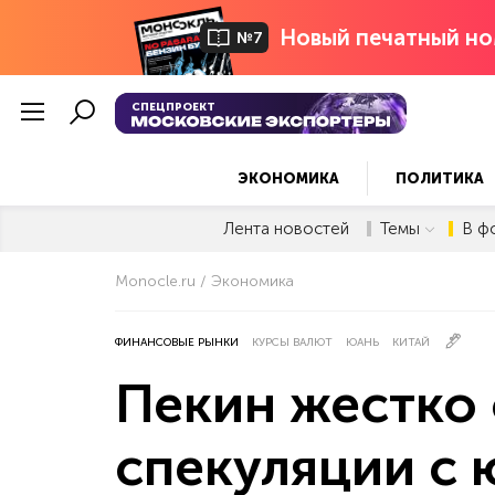
Новый печатный но
№7
СПЕЦПРОЕКТ
ЭКОНОМИКА
ПОЛИТИКА
Лента новостей
Темы
В ф
Monocle.ru
Экономика
ФИНАНСОВЫЕ РЫНКИ
КУРСЫ ВАЛЮТ
ЮАНЬ
КИТАЙ
Пекин жестко 
спекуляции с