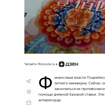
Читайте Monocle.ru в
Ф
инансовые власти Поднебесн
летнего минимума. Сейчас о
закончиться их противозако
помощи дневной базовой ставки. Эти
антирекорда.