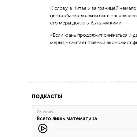
К слову, в Китае и за границей нема
центробанка должны быть направлены
его меры должны быть мягкими.
«Если юань продолжит снижаться и д
меры»,- считает главный экономист ф
ПОДКАСТЫ
23 июля
Всего лишь математика