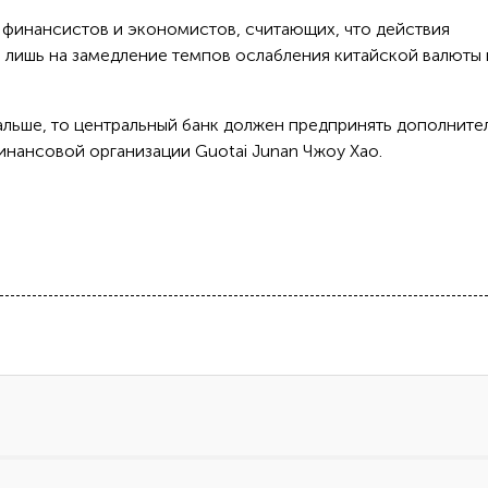
ло финансистов и экономистов, считающих, что действия
 лишь на замедление темпов ослабления китайской валюты 
альше, то центральный банк должен предпринять дополните
инансовой организации Guotai Junan Чжоу Хао.