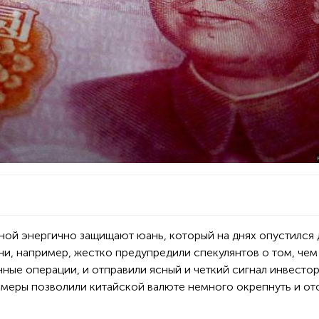
ой энергично защищают юань, который на днях опустился 
ни, например, жестко предупредили спекулянтов о том, чем
нные операции, и отправили ясный и четкий сигнал инвесто
 меры позволили китайской валюте немного окрепнуть и от