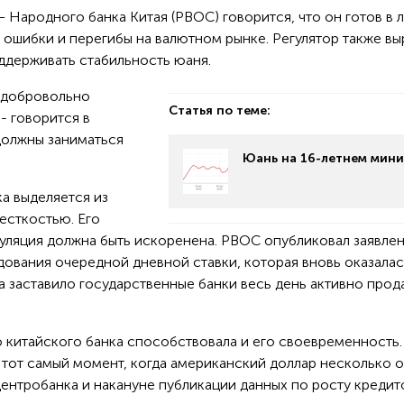
– Народного банка Китая (РВОС) говорится, что он готов в
 ошибки и перегибы на валютном рынке. Регулятор также вы
ддерживать стабильность юаня.
 добровольно
Статья по теме:
- говорится в
должны заниматься
Юань на 16-летнем мин
а выделяется из
есткостью. Его
куляция должна быть искоренена. РВОС опубликовал заявле
дования очередной дневной ставки, которая вновь оказала
 заставило государственные банки весь день активно прод
о китайского банка способствовала и его своевременность
в тот самый момент, когда американский доллар несколько 
ентробанка и накануне публикации данных по росту кредит