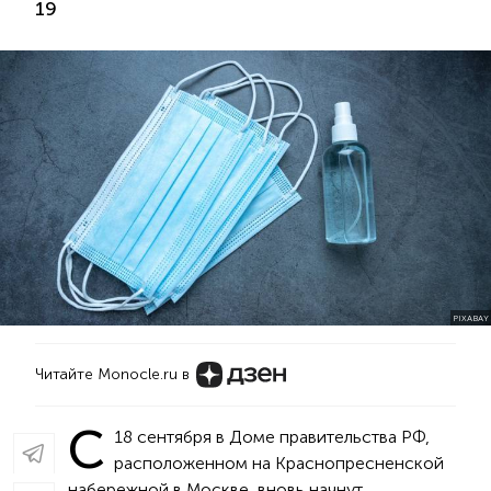
19
PIXABAY
Читайте Monocle.ru в
С
18 сентября в Доме правительства РФ,
расположенном на Краснопресненской
набережной в Москве, вновь начнут