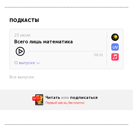
ПОДКАСТЫ
23 июля
Всего лишь математика
38:01
О выпуске
Все выпуски
Читать
или
подписаться
№33
Первый месяц бесплатно