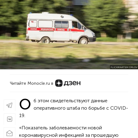
FLICKR/ARTEM ORLOV
Читайте Monocle.ru в
О
б этом свидетельствуют данные
оперативного штаба по борьбе с COVID-
19.
«Показатель заболеваемости новой
коронавирусной инфекцией за прошедшую