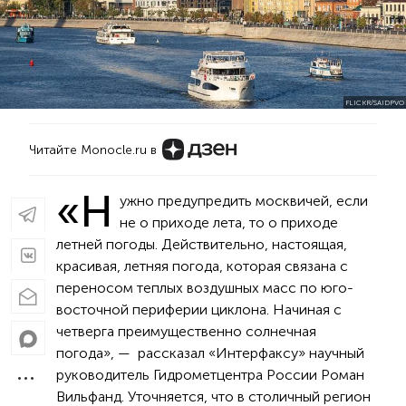
FLICKR/SAIDPVO
Читайте Monocle.ru в
«Н
ужно предупредить москвичей, если
не о приходе лета, то о приходе
летней погоды. Действительно, настоящая,
красивая, летняя погода, которая связана с
переносом теплых воздушных масс по юго-
восточной периферии циклона. Начиная с
четверга преимущественно солнечная
погода», — рассказал «Интерфаксу» научный
руководитель Гидрометцентра России Роман
Вильфанд. Уточняется, что в столичный регион