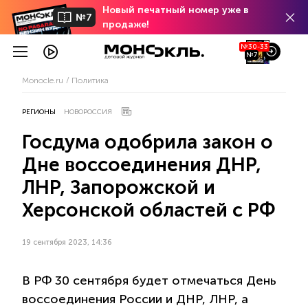
Новый печатный номер уже в
№7
продаже!
№30-33
№7
Monocle.ru
Политика
РЕГИОНЫ
НОВОРОССИЯ
Госдума одобрила закон о
Дне воссоединения ДНР,
ЛНР, Запорожской и
Херсонской областей с РФ
19 сентября 2023, 14:36
В РФ 30 сентября будет отмечаться День
воссоединения России и ДНР, ЛНР, а