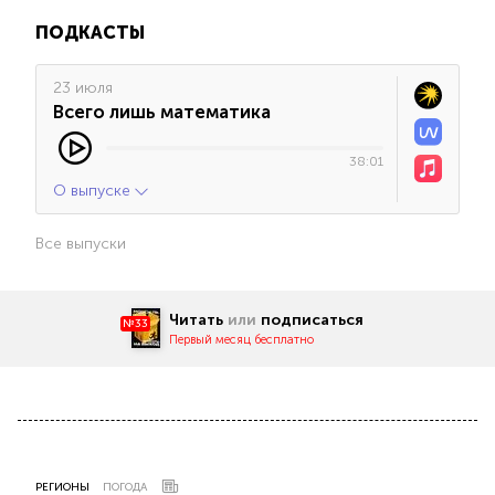
ПОДКАСТЫ
23 июля
Всего лишь математика
38:01
О выпуске
Все выпуски
Читать
или
подписаться
№33
Первый месяц бесплатно
РЕГИОНЫ
ПОГОДА