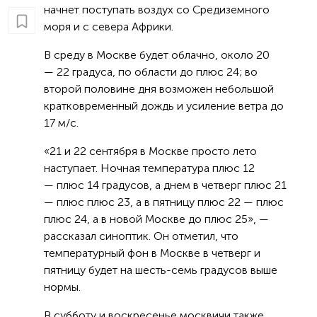
начнет поступать воздух со Средиземного
моря и с севера Африки.
В среду в Москве будет облачно, около 20
— 22 градуса, по области до плюс 24; во
второй половине дня возможен небольшой
кратковременный дождь и усиление ветра до
17 м/с.
«21 и 22 сентября в Москве просто лето
наступает. Ночная температура плюс 12
— плюс 14 градусов, а днем в четверг плюс 21
— плюс плюс 23, а в пятницу плюс 22 — плюс
плюс 24, а в новой Москве до плюс 25», —
рассказал синоптик. Он отметил, что
температурный фон в Москве в четверг и
пятницу будет на шесть-семь градусов выше
нормы.
В субботу и воскресенье москвичи также