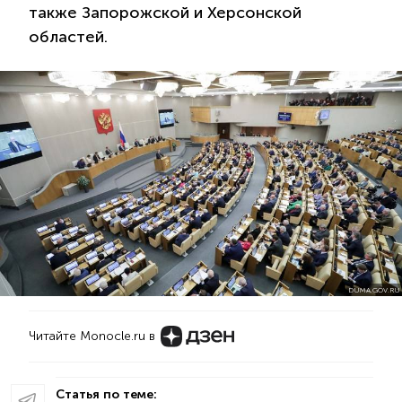
также Запорожской и Херсонской
областей.
DUMA.GOV.RU
Читайте Monocle.ru в
Статья по теме: