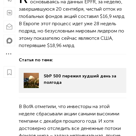
основываясь на данных EPFR, за неделю,
завершившуюся 20 сентября, чистый отток из
глобальных фондов акций составил $16,9 млрд.
В Европе этот процесс идет уже 28 недель
подряд, но безусловным мировым лидером по
этому показателю сейчас являются США,
потерявшие $18,96 млрд.
Статья по теме:
S&P 500 пережил худший день за
полгода
В BofA отметили, что инвесторы на этой
неделе сбрасывали акции самыми высокими
темпами с декабря прошлого года. И хотя
достоверно отследить все денежные потоки
фондов мира – задача нетривиальная, другие