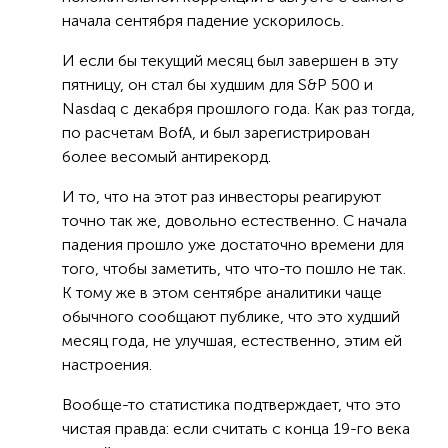
начала сентября падение ускорилось.
И если бы текущий месяц был завершен в эту
пятницу, он стал бы худшим для S&P 500 и
Nasdaq с декабря прошлого года. Как раз тогда,
по расчетам BofA, и был зарегистрирован
более весомый антирекорд.
И то, что на этот раз инвесторы реагируют
точно так же, довольно естественно. С начала
падения прошло уже достаточно времени для
того, чтобы заметить, что что-то пошло не так.
К тому же в этом сентябре аналитики чаще
обычного сообщают публике, что это худший
месяц года, не улучшая, естественно, этим ей
настроения.
Вообще-то статистика подтверждает, что это
чистая правда: если считать с конца 19-го века