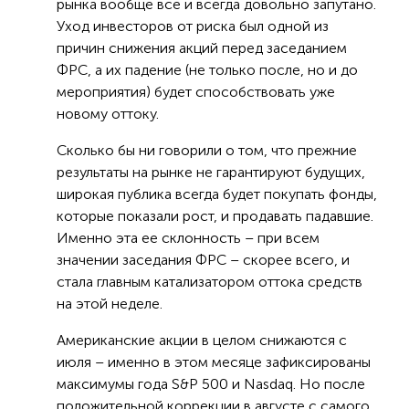
рынка вообще все и всегда довольно запутано.
Уход инвесторов от риска был одной из
причин снижения акций перед заседанием
ФРС, а их падение (не только после, но и до
мероприятия) будет способствовать уже
новому оттоку.
Сколько бы ни говорили о том, что прежние
результаты на рынке не гарантируют будущих,
широкая публика всегда будет покупать фонды,
которые показали рост, и продавать падавшие.
Именно эта ее склонность – при всем
значении заседания ФРС – скорее всего, и
стала главным катализатором оттока средств
на этой неделе.
Американские акции в целом снижаются с
июля – именно в этом месяце зафиксированы
максимумы года S&P 500 и Nasdaq. Но после
положительной коррекции в августе с самого