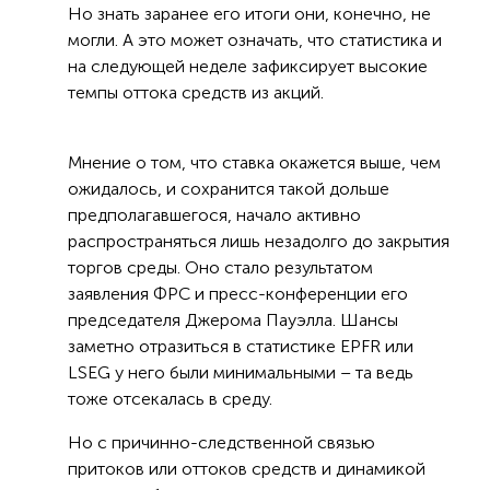
Но знать заранее его итоги они, конечно, не
могли. А это может означать, что статистика и
на следующей неделе зафиксирует высокие
темпы оттока средств из акций.
Мнение о том, что ставка окажется выше, чем
ожидалось, и сохранится такой дольше
предполагавшегося, начало активно
распространяться лишь незадолго до закрытия
торгов среды. Оно стало результатом
заявления ФРС и пресс-конференции его
председателя Джерома Пауэлла. Шансы
заметно отразиться в статистике EPFR или
LSEG у него были минимальными – та ведь
тоже отсекалась в среду.
Но с причинно-следственной связью
притоков или оттоков средств и динамикой