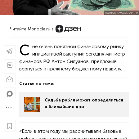
КОЛЛАЖ: ТАМАРА ЛАРИНА
Читайте Monocle.ru в
С
не очень понятной финансовому рынку
инициативой выступил сегодня министр
финансов РФ Антон Силуанов, предложив
вернуться к прежнему бюджетному правилу.
Статья по теме:
Судьба рубля может определиться
в ближайшие дни
«Если в этом году мы рассчитывали базовые
нефтегазовые доходы, исходя из номинальной