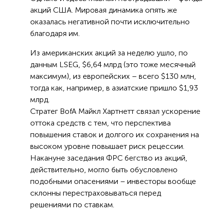
акций США. Мировая динамика опять же
оказалась негативной почти исключительно
благодаря им.
Из американских акций за неделю ушло, по
данным LSEG, $6,64 млрд (это тоже месячный
максимум), из европейских – всего $130 млн,
тогда как, например, в азиатские пришло $1,93
млрд.
Стратег BofA Майкл Хартнетт связал ускорение
оттока средств с тем, что перспектива
повышения ставок и долгого их сохранения на
высоком уровне повышает риск рецессии.
Накануне заседания ФРС бегство из акций,
действительно, могло быть обусловлено
подобными опасениями – инвесторы вообще
склонны перестраховываться перед
решениями по ставкам.