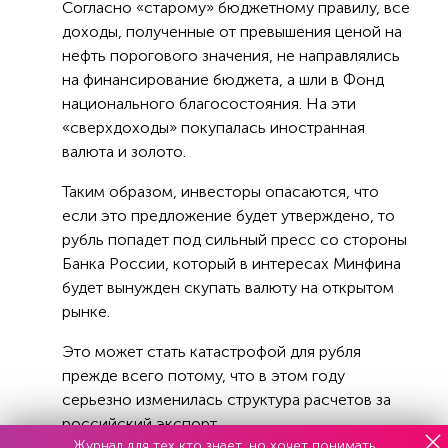
Согласно «старому» бюджетному правилу, все
доходы, полученные от превышения ценой на
нефть порогового значения, не направлялись
на финансирование бюджета, а шли в Фонд
национального благосостояния. На эти
«сверхдоходы» покупалась иностранная
валюта и золото.
Таким образом, инвесторы опасаются, что
если это предложение будет утверждено, то
рубль попадет под сильный пресс со стороны
Банка России, который в интересах Минфина
будет вынужден скупать валюту на открытом
рынке.
Это может стать катастрофой для рубля
прежде всего потому, что в этом году
серьезно изменилась структура расчетов за
российский экспорт.
Журнал для тех кто знает, но хочет понимать