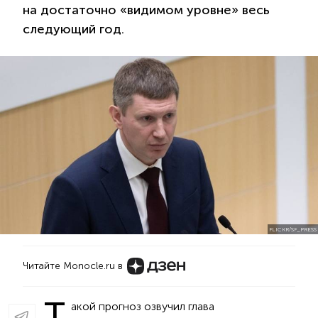
на достаточно «видимом уровне» весь
следующий год.
FLICKR/SF_PRESS
Читайте Monocle.ru в
Т
акой прогноз озвучил глава