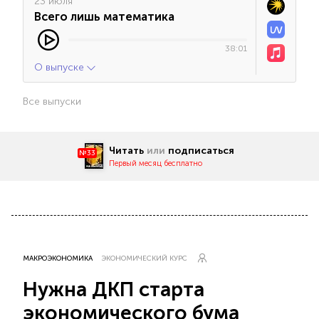
23 июля
Всего лишь математика
38:01
О выпуске
Все выпуски
Читать
или
подписаться
№33
Первый месяц бесплатно
МАКРОЭКОНОМИКА
ЭКОНОМИЧЕСКИЙ КУРС
Нужна ДКП старта
экономического бума