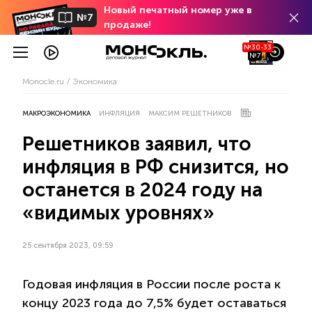
Новый печатный номер уже в
№7
продаже!
№30-33
№7
Monocle.ru
Экономика
МАКРОЭКОНОМИКА
ИНФЛЯЦИЯ
МАКСИМ РЕШЕТНИКОВ
Решетников заявил, что
инфляция в РФ снизится, но
останется в 2024 году на
«видимых уровнях»
25 сентября 2023, 09:59
Годовая инфляция в России после роста к
концу 2023 года до 7,5% будет оставаться