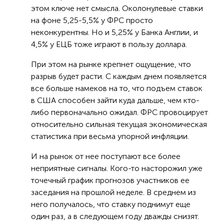
этом ключе нет смысла. Околонулевые ставки
на фоне 5,25-5,5% у ФРС просто
неконкурентны. Но и 5,25% у Банка Англии, и
4,5% у ЕЦБ тоже играют в пользу доллара.
При этом на рынке крепнет ощущение, что
разрыв будет расти. С каждым днем появляется
все больше намеков на то, что подъем ставок
в США способен зайти куда дальше, чем кто-
либо первоначально ожидал. ФРС провоцирует
относительно сильная текущая экономическая
статистика при весьма упорной инфляции.
И на рынок от нее поступают все более
неприятные сигналы. Кого-то насторожил уже
точечный график прогнозов участников ее
заседания на прошлой неделе. В среднем из
него получалось, что ставку поднимут еще
один раз, а в следующем году дважды снизят.