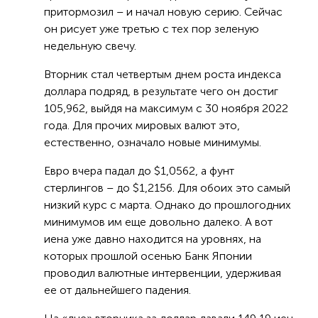
притормозил – и начал новую серию. Сейчас
он рисует уже третью с тех пор зеленую
недельную свечу.
Вторник стал четвертым днем роста индекса
доллара подряд, в результате чего он достиг
105,962, выйдя на максимум с 30 ноября 2022
года. Для прочих мировых валют это,
естественно, означало новые минимумы.
Евро вчера падал до $1,0562, а фунт
стерлингов – до $1,2156. Для обоих это самый
низкий курс с марта. Однако до прошлогодних
минимумов им еще довольно далеко. А вот
иена уже давно находится на уровнях, на
которых прошлой осенью Банк Японии
проводил валютные интервенции, удерживая
ее от дальнейшего падения.