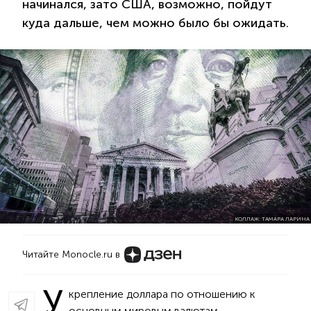
начинался, зато США, возможно, пойдут
куда дальше, чем можно было бы ожидать.
КОЛЛАЖ: ТАМАРА ЛАРИНА
Читайте Monocle.ru в
У
крепление доллара по отношению к
основным мировым валютам,