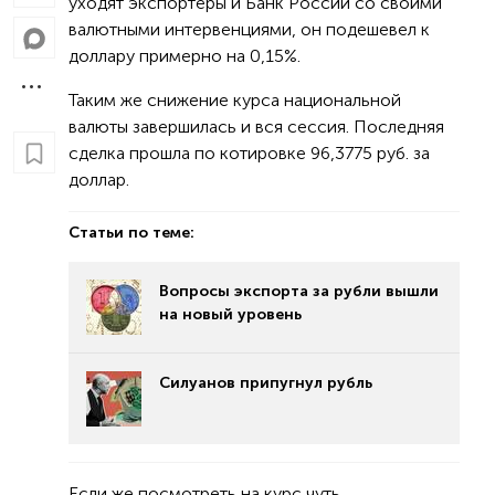
уходят экспортеры и Банк России со своими
валютными интервенциями, он подешевел к
доллару примерно на 0,15%.
Таким же снижение курса национальной
валюты завершилась и вся сессия. Последняя
сделка прошла по котировке 96,3775 руб. за
доллар.
Статьи по теме:
Вопросы экспорта за рубли вышли
на новый уровень
Силуанов припугнул рубль
Если же посмотреть на курс чуть