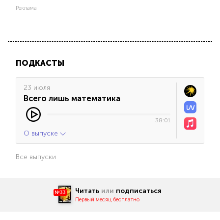
Реклама
ПОДКАСТЫ
23 июля
Всего лишь математика
38:01
О выпуске
Все выпуски
Читать
или
подписаться
№33
Первый месяц бесплатно