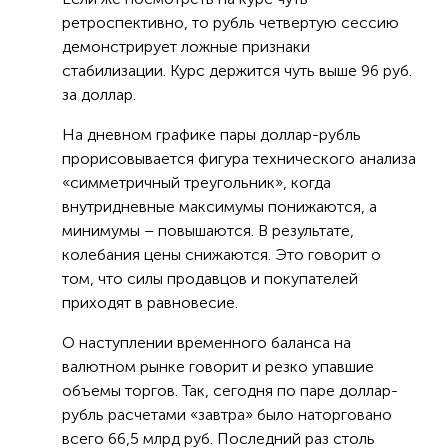
ретроспективно, то рубль четвертую сессию
демонстрирует ложные признаки
стабилизации. Курс держится чуть выше 96 руб.
за доллар.
На дневном графике пары доллар-рубль
прорисовывается фигура технического анализа
«симметричный треугольник», когда
внутридневные максимумы понижаются, а
минимумы – повышаются. В результате,
колебания цены снижаются. Это говорит о
том, что силы продавцов и покупателей
приходят в равновесие.
О наступлении временного баланса на
валютном рынке говорит и резко упавшие
объемы торгов. Так, сегодня по паре доллар-
рубль расчетами «завтра» было наторговано
всего 66,5 млрд руб. Последний раз столь