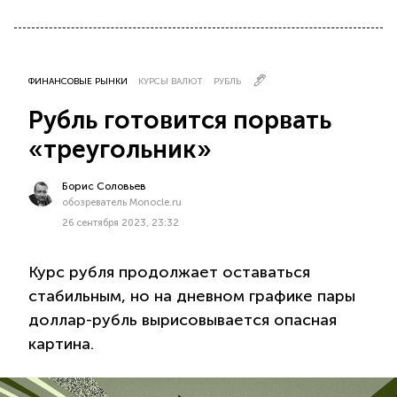
ФИНАНСОВЫЕ РЫНКИ
КУРСЫ ВАЛЮТ
РУБЛЬ
Рубль готовится порвать
«треугольник»
Борис Соловьев
обозреватель Monocle.ru
26 сентября 2023, 23:32
Курс рубля продолжает оставаться
стабильным, но на дневном графике пары
доллар-рубль вырисовывается опасная
картина.