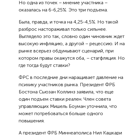
Но одна из точек – мнение участника –
оказалась на 6-6,25%. Это три подъема.
Была, правда, и точка на 4,25-4,5%. Но такой
разброс настораживал только сильнее.
Выглядело это так, словно один чиновник ждет
высокую инфляцию, а другой – рецессию. И на
рынке всерьез обдумывают сценарий, при
котором правы окажутся оба, – стагфляция. Но
где тогда будут ставки?
ФРС в последние дни наращивает давление на
психику участников рынка. Президент ФРБ
Бостона Сьюзан Коллинз заявила, что еще
один подъем ставки реален. Член совета
управляющих Мишель Боуман уточнила, что
может потребоваться больше одного
повышения.
А президент ФРБ Миннеаполиса Нил Кашкари