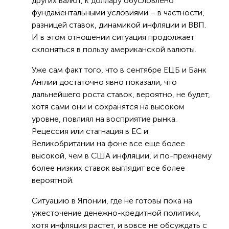
других валют, к доллару обусловлено
фундаментальными условиями – в частности,
разницей ставок, динамикой инфляции и ВВП.
И в этом отношении ситуация продолжает
склоняться в пользу американской валюты.
Уже сам факт того, что в сентябре ЕЦБ и Банк
Англии достаточно явно показали, что
дальнейшего роста ставок, вероятно, не будет,
хотя сами они и сохранятся на высоком
уровне, повлиял на восприятие рынка.
Рецессия или стагнация в ЕС и
Великобритании на фоне все еще более
высокой, чем в США инфляции, и по-прежнему
более низких ставок выглядит все более
вероятной.
Ситуацию в Японии, где не готовы пока на
ужесточение денежно-кредитной политики,
хотя инфляция растет, и вовсе не обсуждать с