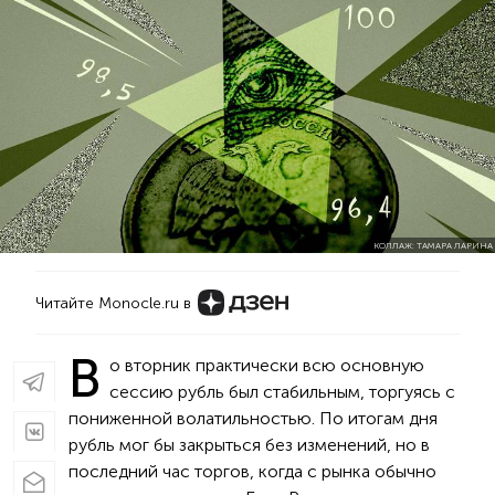
КОЛЛАЖ: ТАМАРА ЛАРИНА
Читайте Monocle.ru в
В
о вторник практически всю основную
сессию рубль был стабильным, торгуясь с
пониженной волатильностью. По итогам дня
рубль мог бы закрыться без изменений, но в
последний час торгов, когда с рынка обычно