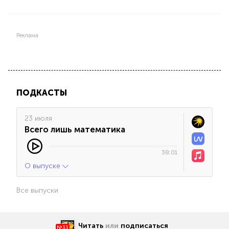
Реклама
ПОДКАСТЫ
23 июля
Всего лишь математика
38:01
О выпуске
Все выпуски
Читать
или
подписаться
№33