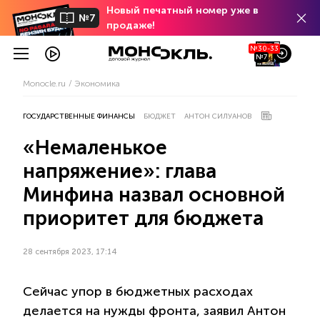
Новый печатный номер уже в
№7
продаже!
№30-33
№7
Monocle.ru
Экономика
ГОСУДАРСТВЕННЫЕ ФИНАНСЫ
БЮДЖЕТ
АНТОН СИЛУАНОВ
«Немаленькое
напряжение»: глава
Минфина назвал основной
приоритет для бюджета
28 сентября 2023, 17:14
Сейчас упор в бюджетных расходах
делается на нужды фронта, заявил Антон