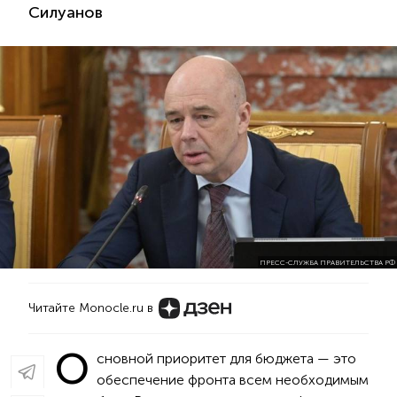
Силуанов
ПРЕСС-СЛУЖБА ПРАВИТЕЛЬСТВА РФ
Читайте Monocle.ru в
О
сновной приоритет для бюджета — это
обеспечение фронта всем необходимым