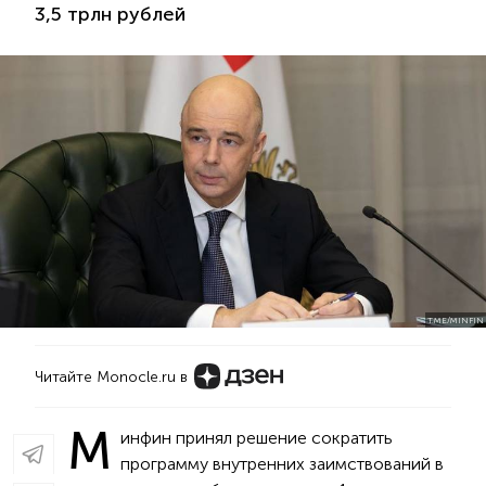
3,5 трлн рублей
T.ME/MINFIN
Читайте Monocle.ru в
М
инфин принял решение сократить
программу внутренних заимствований в