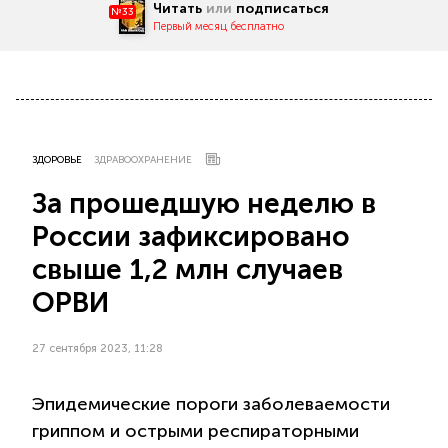
Читать
или
подписаться
№33
Первый месяц бесплатно
ЗДОРОВЬЕ
ЗДРАВООХРАНЕНИЕ
За прошедшую неделю в
России зафиксировано
свыше 1,2 млн случаев
ОРВИ
27 сентября 2023, 11:28
Эпидемические пороги заболеваемости
гриппом и острыми респираторными