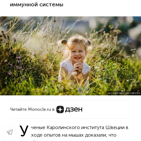
иммунной системы
RU.FREEPIK.COM/FREEPIK
Читайте Monocle.ru в
У
ченые Каролинского института Швеции в
ходе опытов на мышах доказали, что