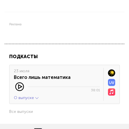
Реклама
ПОДКАСТЫ
23 июля
Всего лишь математика
38:01
О выпуске
Все выпуски