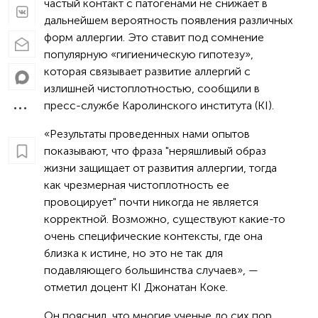
частый контакт с патогенами не снижает в
дальнейшем вероятность появления различных
форм аллергии. Это ставит под сомнение
популярную «гигиеническую гипотезу»,
которая связывает развитие аллергий с
излишней чистоплотностью, сообщили в
пресс-службе Каролинского института (KI).
«Результаты проведенных нами опытов
показывают, что фраза "неряшливый образ
жизни защищает от развития аллергии, тогда
как чрезмерная чистоплотность ее
провоцирует" почти никогда не является
корректной. Возможно, существуют какие-то
очень специфические контексты, где она
близка к истине, но это не так для
подавляющего большинства случаев», —
отметил доцент KI Джонатан Коке.
Он пояснил, что многие ученые до сих пор