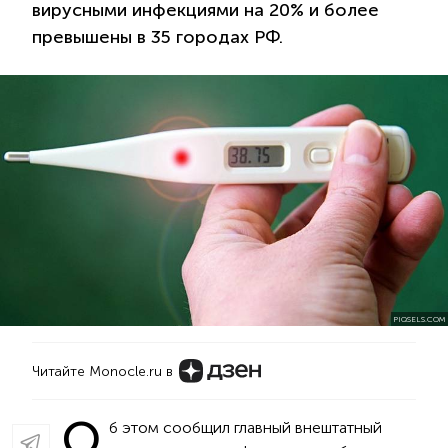
вирусными инфекциями на 20% и более
превышены в 35 городах РФ.
PIQSELS.COM
Читайте Monocle.ru в
О
б этом сообщил главный внештатный