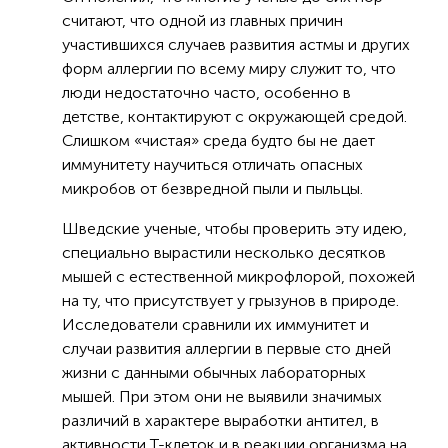
считают, что одной из главных причин
участившихся случаев развития астмы и других
форм аллергии по всему миру служит то, что
люди недостаточно часто, особенно в
детстве, контактируют с окружающей средой.
Слишком «чистая» среда будто бы не дает
иммунитету научиться отличать опасных
микробов от безвредной пыли и пыльцы.
Шведские ученые, чтобы проверить эту идею,
специально вырастили несколько десятков
мышей с естественной микрофлорой, похожей
на ту, что присутствует у грызунов в природе.
Исследователи сравнили их иммунитет и
случаи развития аллергии в первые сто дней
жизни с данными обычных лабораторных
мышей. При этом они не выявили значимых
различий в характере выработки антител, в
активности Т-клеток и в реакции организма на