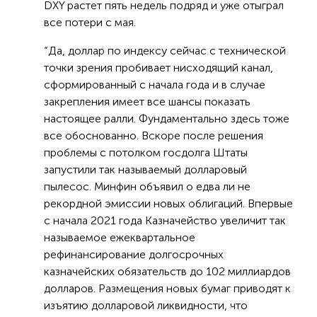
DXY растет пять недель подряд и уже отыграл
все потери с мая.
“Да, доллар по индексу сейчас с технической
точки зрения пробивает нисходящий канал,
сформированный с начала года и в случае
закрепления имеет все шансы показать
настоящее ралли. Фундаментально здесь тоже
все обоснованно. Вскоре после решения
проблемы с потолком госдолга Штаты
запустили так называемый долларовый
пылесос. Минфин объявил о едва ли не
рекордной эмиссии новых облигаций. Впервые
с начала 2021 года Казначейство увеличит так
называемое ежеквартальное
рефинансирование долгосрочных
казначейских обязательств до 102 миллиардов
долларов. Размещения новых бумаг приводят к
изъятию долларовой ликвидности, что