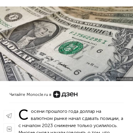
PIQSELS.COM
Читайте Monocle.ru в
С
осени прошлого года доллар на
валютном рынке начал сдавать позиции, а
с началом 2023 снижение только усилилось.
Многие снова начали говорить о том, что