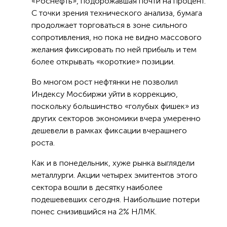
«Роснефть», подорожавшая почти на процент.
С точки зрения технического анализа, бумага
продолжает торговаться в зоне сильного
сопротивления, но пока не видно массового
желания фиксировать по ней прибыль и тем
более открывать «короткие» позиции.
Во многом рост нефтянки не позволил
Индексу Мосбиржи уйти в коррекцию,
поскольку большинство «голубых фишек» из
других секторов экономики вчера умеренно
дешевели в рамках фиксации вчерашнего
роста.
Как и в понедельник, хуже рынка выглядели
металлурги. Акции четырех эмитентов этого
сектора вошли в десятку наиболее
подешевевших сегодня. Наибольшие потери
понес снизившийся на 2% НЛМК.