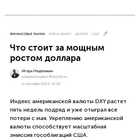
ФИНАНСОВЫЕ РЫНКИ
КУРСЫ ВАЛЮТ
ДОЛЛАР
США
Что стоит за мощным
ростом доллара
Игорь Неделькин
корреспондент Monocle.ru
6 сентября 2023, 10:18
Индекс американской валюты DXY растет
пять недель подряд и уже отыграл все
потери с мая. Укреплению американской
валюты способствует масштабная
эмиссия гособлигаций США.