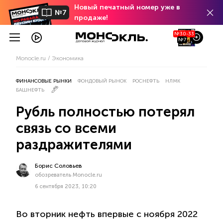
Новый печатный номер уже в
№7
продаже!
№30-33
№7
Monocle.ru
Экономика
ФИНАНСОВЫЕ РЫНКИ
ФОНДОВЫЙ РЫНОК
РОСНЕФТЬ
НЛМК
БАШНЕФТЬ
Рубль полностью потерял
связь со всеми
раздражителями
Борис Соловьев
обозреватель Monocle.ru
6 сентября 2023, 10:20
Во вторник нефть впервые с ноября 2022