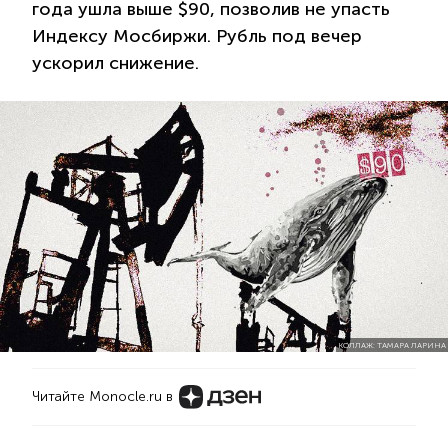
года ушла выше $90, позволив не упасть
Индексу Мосбиржи. Рубль под вечер
ускорил снижение.
КОЛЛАЖ: ТАМАРА ЛАРИНА
Читайте Monocle.ru в