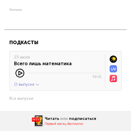
Реклама
ПОДКАСТЫ
23 июля
Всего лишь математика
38:01
О выпуске
Все выпуски
Читать
или
подписаться
№33
Первый месяц бесплатно