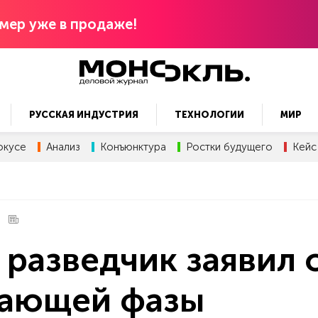
мер уже в продаже!
РУССКАЯ ИНДУСТРИЯ
ТЕХНОЛОГИИ
МИР
окусе
Анализ
Конъюнктура
Ростки будущего
Кейс
разведчик заявил 
шающей фазы