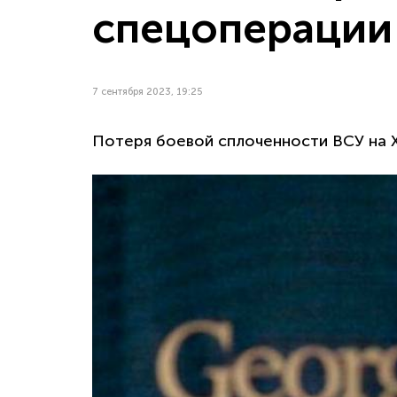
спецоперации
7 сентября 2023, 19:25
Потеря боевой сплоченности ВСУ на Х