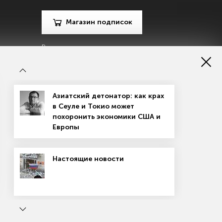
Магазин подписок
Рекламодателям
Посодействуй Monocle.ru
Азиатский детонатор: как крах
в Сеуле и Токио может
похоронить экономики США и
Европы
зору в сфере массовых коммуникаций, связи и охраны
Настоящие новости
материалов
Согласие на обработку персональных данных
рсе применяются рекомендательные технологии
ь
Маркетплейсы: вход не для всех