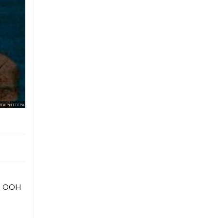
ТА РИТТЕРА
ор ООН