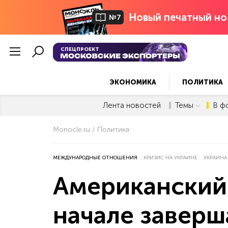
Новый печатный но
№7
СПЕЦПРОЕКТ
ЭКОНОМИКА
ПОЛИТИКА
Лента новостей
Темы
В ф
Monocle.ru
Политика
МЕЖДУНАРОДНЫЕ ОТНОШЕНИЯ
КРИЗИС НА УКРАИНЕ
УКРАИНА
Американский 
начале завер