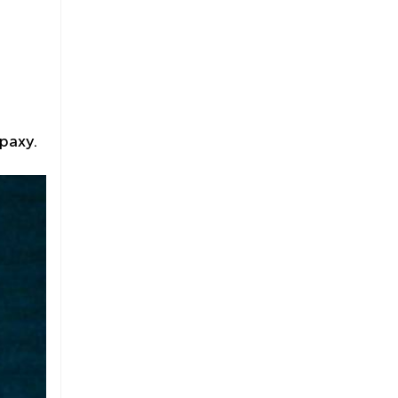
раху.