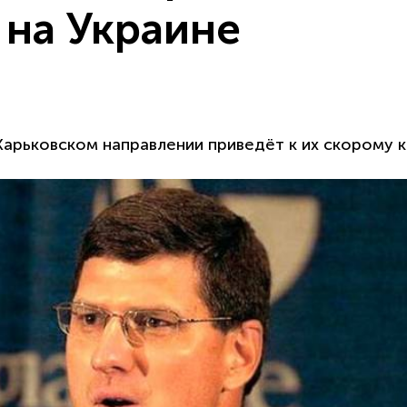
 на Украине
арьковском направлении приведёт к их скорому к