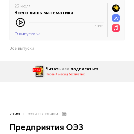
23 июля
Всего лишь математика
38:01
О выпуске
Все выпуски
Читать
или
подписаться
№33
Первый месяц бесплатно
РЕГИОНЫ
ОЭЗ И ТЕХНОПАРКИ
Предприятия ОЭЗ