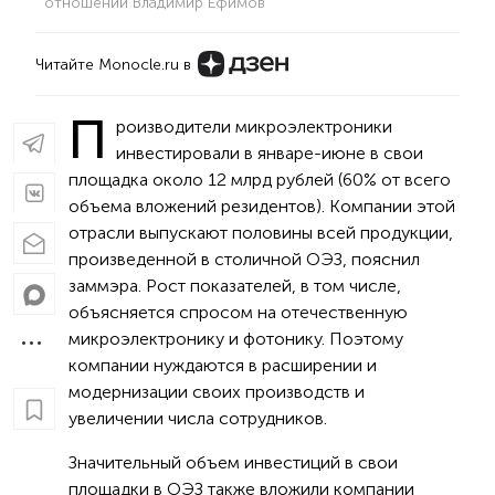
отношений Владимир Ефимов
Читайте Monocle.ru в
П
роизводители микроэлектроники
инвестировали в январе-июне в свои
площадка около 12 млрд рублей (60% от всего
объема вложений резидентов). Компании этой
отрасли выпускают половины всей продукции,
произведенной в столичной ОЭЗ, пояснил
заммэра. Рост показателей, в том числе,
объясняется спросом на отечественную
микроэлектронику и фотонику. Поэтому
компании нуждаются в расширении и
модернизации своих производств и
увеличении числа сотрудников.
Значительный объем инвестиций в свои
площадки в ОЭЗ также вложили компании