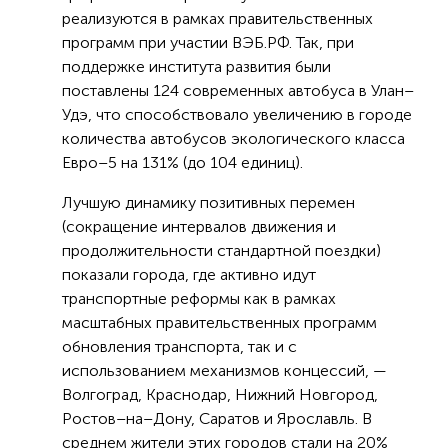
реализуются в рамках правительственных
программ при участии ВЭБ.РФ. Так, при
поддержке института развития были
поставлены 124 современных автобуса в Улан–
Удэ, что способствовало увеличению в городе
количества автобусов экологического класса
Евро–5 на 131% (до 104 единиц).
Лучшую динамику позитивных перемен
(сокращение интервалов движения и
продолжительности стандартной поездки)
показали города, где активно идут
транспортные реформы как в рамках
масштабных правительственных программ
обновления транспорта, так и с
использованием механизмов концессий, —
Волгоград, Краснодар, Нижний Новгород,
Ростов–на–Дону, Саратов и Ярославль. В
среднем жители этих городов стали на 20%