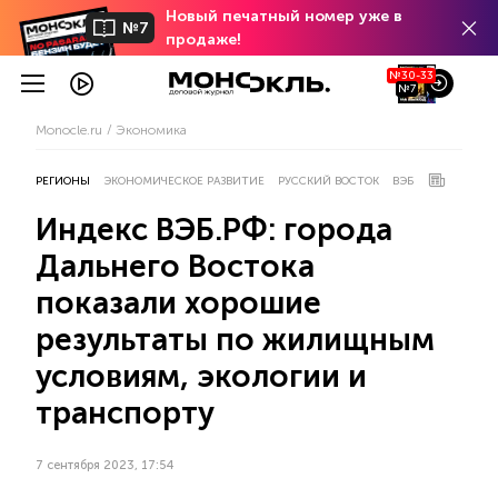
Новый печатный номер уже в
№7
продаже!
№30-33
№7
Monocle.ru
Экономика
РЕГИОНЫ
ЭКОНОМИЧЕСКОЕ РАЗВИТИЕ
РУССКИЙ ВОСТОК
ВЭБ
Индекс ВЭБ.РФ: города
Дальнего Востока
показали хорошие
результаты по жилищным
условиям, экологии и
транспорту
7 сентября 2023, 17:54