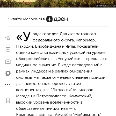
ЮРИЙ ЧЕРЕПАНОВ
Читайте Monocle.ru в
«У
ряда городов Дальневосточного
федерального округа, например,
Находки, Биробиджана и Читы, показатели
оценки качества жилищных условий на уровне
общероссийских, а в Уссурийске — превышают
медианное значение. В ходе исследований в
рамках Индекса и в рамках обновления
системы мы также отмечаем сильные позиции
дальневосточных городов в таких
компонентах, как “Экология” (в лидерах —
Магадан и Петропавловск–Камчатский,
высокий уровень вовлечённости в
общественные инициативы — в
Комсомольске–на–Амуре) и “Мобильность”,