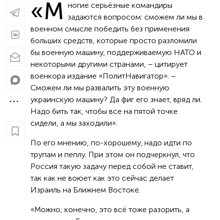
«М
ногие серьёзные командиры
задаются вопросом: сможем ли мы в
военном смысле победить без применения
больших средств, которые просто разломили
бы военную машину, поддерживаемую НАТО и
некоторыми другими странами, – цитирует
военкора издание «ПолитНавигатор». –
Сможем ли мы развалить эту военную
украинскую машину? Да фиг его знает, вряд ли.
Надо бить так, чтобы все на пятой точке
сидели, а мы заходили».
По его мнению, по-хорошему, надо идти по
трупам и пеплу. При этом он подчеркнул, что
Россия такую задачу перед собой не ставит,
так как не воюет как это сейчас делает
Израиль на Ближнем Востоке.
«Можно, конечно, это всё тоже разорить, а