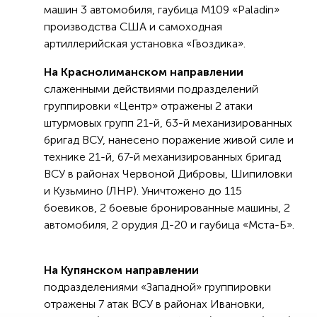
машин 3 автомобиля, гаубица М109 «Paladin»
производства США и самоходная
артиллерийская установка «Гвоздика».
На Краснолиманском направлении
слаженными действиями подразделений
группировки «Центр» отражены 2 атаки
штурмовых групп 21-й, 63-й механизированных
бригад ВСУ, нанесено поражение живой силе и
технике 21-й, 67-й механизированных бригад
ВСУ в районах Червоной Дибровы, Шипиловки
и Кузьмино (ЛНР). Уничтожено до 115
боевиков, 2 боевые бронированные машины, 2
автомобиля, 2 орудия Д-20 и гаубица «Мста-Б».
На Купянском направлении
подразделениями «Западной» группировки
отражены 7 атак ВСУ в районах Ивановки,