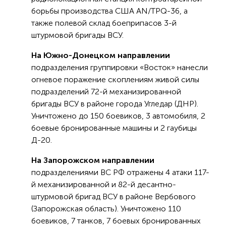
борьбы производства США AN/TPQ-36, а
также полевой склад боеприпасов 3-й
штурмовой бригады ВСУ.
На Южно-Донецком направлении
подразделения группировки «Восток» нанесли
огневое поражение скоплениям живой силы
подразделений 72-й механизированной
бригады ВСУ в районе города Угледар (ДНР).
Уничтожено до 150 боевиков, 3 автомобиля, 2
боевые бронированные машины и 2 гаубицы
Д-20.
На Запорожском направлении
подразделениями ВС РФ отражены 4 атаки 117-
й механизированной и 82-й десантно-
штурмовой бригад ВСУ в районе Вербового
(Запорожская область). Уничтожено 110
боевиков, 7 танков, 7 боевых бронированных