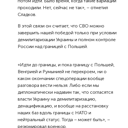
потом идти. Было время, когда такие вариации
проходили. Нет, сейчас не так», – отметил
Сладков.
В этой связи он считает, что СВО можно
завершить нашей победой только при условии
демилитаризации Украины и полном контроле
России над границей с Польшей.
«Идти до границы, и пока границу с Польшей,
Венгрией и Румынией не перекроем, ни о
каком окончании спецоперации вообще
разговора вести нельзя. Либо если мы
дипломатически надавим так, что согласятся
власти Украину на демилитаризацию,
денацификацию, и вообще на расстановку
наших баз вдоль границы с НАТО и
нейтральный статус. Тогда – может быть», –
резюмировал военкор.