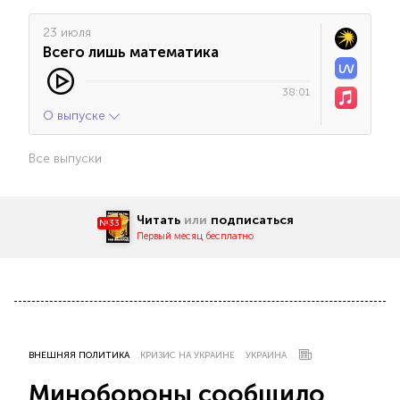
23 июля
Всего лишь математика
38:01
О выпуске
Все выпуски
Читать
или
подписаться
№33
Первый месяц бесплатно
ВНЕШНЯЯ ПОЛИТИКА
КРИЗИС НА УКРАИНЕ
УКРАИНА
Минобороны сообщило