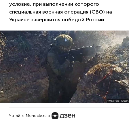
условие, при выполнении которого
специальная военная операция (СВО) на
Украине завершится победой России.
T.ME/MOD_RUSSIA
Читайте Monocle.ru в