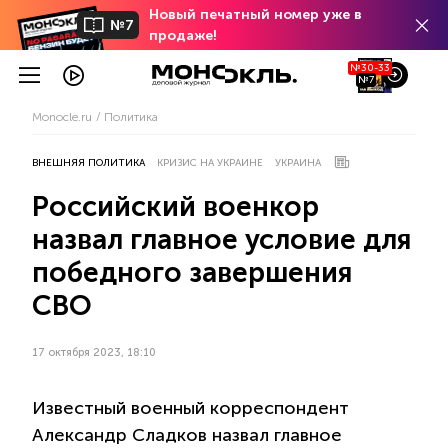
Новый печатный номер уже в
№7
продаже!
№30-33
№7
Monocle.ru
Политика
ВНЕШНЯЯ ПОЛИТИКА
КРИЗИС НА УКРАИНЕ
УКРАИНА
Российский военкор
назвал главное условие для
победного завершения
СВО
17 октября 2023, 18:10
Известный военный корреспондент
Александр Сладков назвал главное