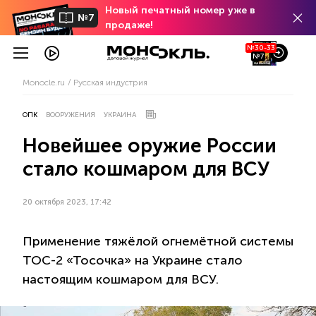
Новый печатный номер уже в
№7
продаже!
№30-33
№7
Monocle.ru
Русская индустрия
ОПК
ВООРУЖЕНИЯ
УКРАИНА
Новейшее оружие России
стало кошмаром для ВСУ
20 октября 2023, 17:42
Применение тяжёлой огнемётной системы
ТОС-2 «Тосочка» на Украине стало
настоящим кошмаром для ВСУ.