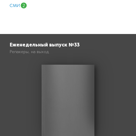
Еженедельный выпуск №33
Репакеры, на выход