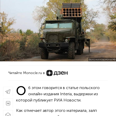
ФОТО МИНОБОРОНЫ РФ
Читайте Monocle.ru в
О
б этом говорится в статье польского
онлайн-издания Interia, выдержки из
которой публикует РИА Новости.
Как отмечает автор этого материала, залп