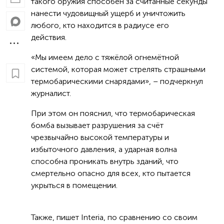
такого оружия способен за считанные секунды
нанести чудовищный ущерб и уничтожить
любого, кто находится в радиусе его
действия.
«Мы имеем дело с тяжёлой огнемётной
системой, которая может стрелять страшными
термобарическими снарядами», – подчеркнул
журналист.
При этом он пояснил, что термобарическая
бомба вызывает разрушения за счёт
чрезвычайно высокой температуры и
избыточного давления, а ударная волна
способна проникать внутрь зданий, что
смертельно опасно для всех, кто пытается
укрыться в помещении.
Также, пишет Interia, по сравнению со своим