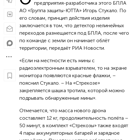
предприятия-разработчика этого БПЛА
АО «Группа защиты-ЮТТА» Игорь Стукало. По
его словам, принцип действия изделия
заключается в том, что детектор нелинейных
переходов размещается под БПЛА, после чего
по команде с земли он начинает облёт
территории, передаёт РИА Новости.
«Если на местности есть мины с
радиоэлектронным взрывателем, то на экране
монитора появляются красные флажки, –
пояснил Стукало. – На «Стрекозе»
закрепляется шашка тротила, которой можно
подрывать обнаруженные мины».
Отмечается, что масса нового дрона
составляет 12 кг, продолжительность полёта –
50 минут, в комплект «Стрекозы» также входят
4 пары аккумуляторных батарей и зарядное