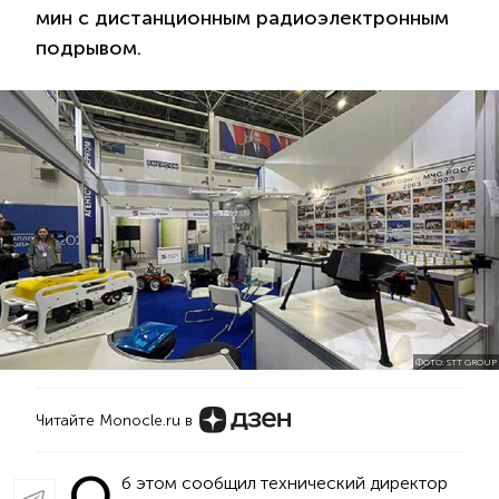
мин с дистанционным радиоэлектронным
подрывом.
ФОТО: STT GROUP
Читайте Monocle.ru в
О
б этом сообщил технический директор