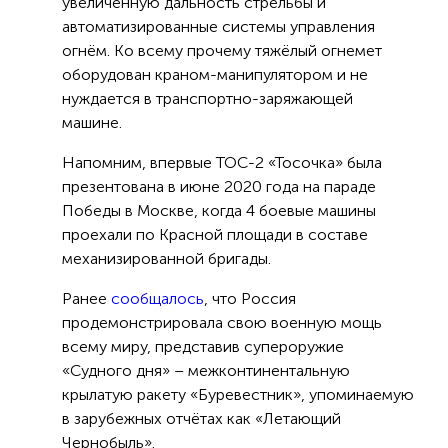
увеличенную дальность стрельбы и
автоматизированные системы управления
огнём. Ко всему прочему тяжёлый огнемет
оборудован краном-манипулятором и не
нуждается в транспортно-заряжающей
машине.
Напомним, впервые ТОС-2 «Тосочка» была
презентована в июне 2020 года на параде
Победы в Москве, когда 4 боевые машины
проехали по Красной площади в составе
механизированной бригады.
Ранее
сообщалось
, что Россия
продемонстрировала свою военную мощь
всему миру, представив супероружие
«Судного дня» – межконтинентальную
крылатую ракету «Буревестник», упоминаемую
в зарубежных отчётах как «Летающий
Чернобыль».