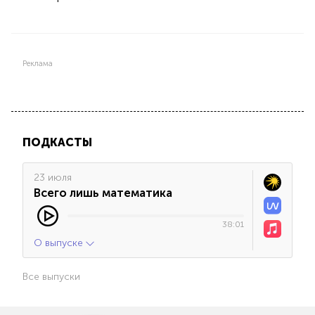
Реклама
ПОДКАСТЫ
23 июля
Всего лишь математика
38:01
О выпуске
Все выпуски