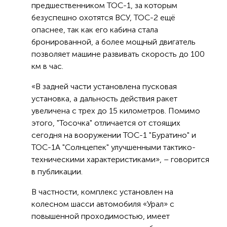
предшественником ТОС-1, за которым
безуспешно охотятся ВСУ, ТОС-2 ещё
опаснее, так как его кабина стала
бронированной, а более мощный двигатель
позволяет машине развивать скорость до 100
км в час.
«В задней части установлена пусковая
установка, а дальность действия ракет
увеличена с трех до 15 километров. Помимо
этого, "Тосочка" отличается от стоящих
сегодня на вооружении ТОС-1 "Буратино" и
ТОС-1А "Солнцепек" улучшенными тактико-
техническими характеристиками», – говорится
в публикации.
В частности, комплекс установлен на
колесном шасси автомобиля «Урал» с
повышенной проходимостью, имеет