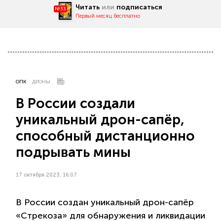
Читать
или
подписаться
№33
Первый месяц бесплатно
ОПК
ДРОНЫ
В России создали
уникальный дрон-сапёр,
способный дистанционно
подрывать мины
17 октября 2023, 16:07
В России создан уникальный дрон-сапёр
«Стрекоза» для обнаружения и ликвидации