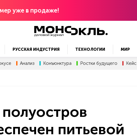
мер уже в продаже!
РУССКАЯ ИНДУСТРИЯ
ТЕХНОЛОГИИ
МИР
окусе
Анализ
Конъюнктура
Ростки будущего
Кейс
 полуостров
еспечен питьевой