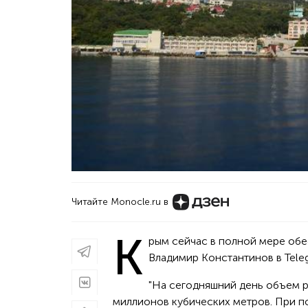
Читайте Monocle.ru в
К
рым сейчас в полной мере обе
Владимир Константинов в Tele
"На сегодняшний день объем р
миллионов кубических метров. При по