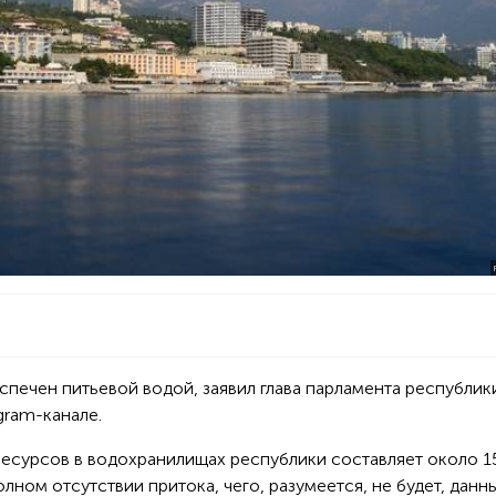
спечен питьевой водой, заявил глава парламента республик
gram-канале.
есурсов в водохранилищах республики составляет около 1
лном отсутствии притока, чего, разумеется, не будет, данн