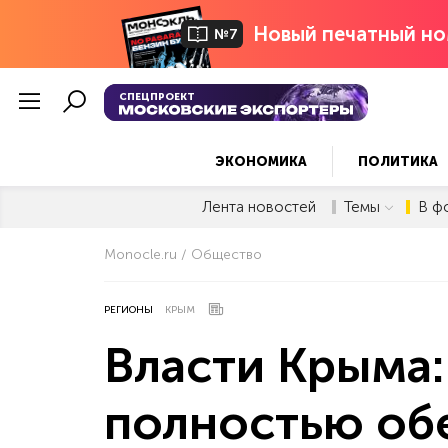
Новый печатный но
№7
СПЕЦПРОЕКТ
ЭКОНОМИКА
ПОЛИТИКА
Лента новостей
Темы
В ф
Monocle.ru
Общество
РЕГИОНЫ
КРЫМ
Власти Крыма:
полностью об