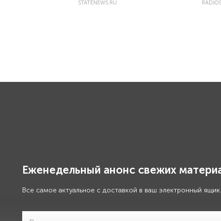
STATENEWS.RU
RADIOS
Еженедельный анонс свежих материа
Все самое актуальное с доставкой в ваш электронный ящик