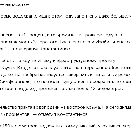
 — написал он.
торые водохранилища в этом году заполнены даже больше, 
ено на 71 процент, в то время как в прошлом году этот
 Наполняемость Загорского, Балановского и Изобильненско
в", — подчеркнул Константинов.
 работы по крупнейшему инфраструктурному проекту —
Судак. Ввод его в эксплуатацию гарантированно обеспечи
 до конца ноября планируется завершить капитальный ремо
Симферополя, что позволит существенно сократить потери
и строят водовод протяженностью более 12 километров.
ельство тракта водоподачи на востоке Крыма. На сегодняш
75 процентов", — отметил Константинов.
а 150 километров подземных коммуникаций, уточнил спикер