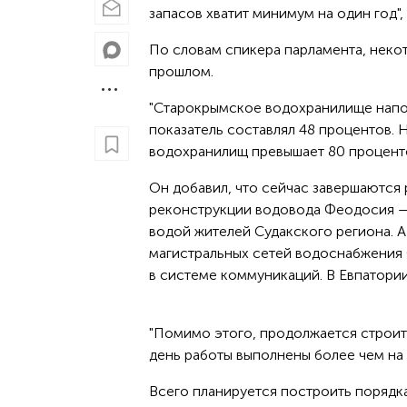
запасов хватит минимум на один год",
По словам спикера парламента, неко
прошлом.
"Старокрымское водохранилище наполн
показатель составлял 48 процентов.
водохранилищ превышает 80 проценто
Он добавил, что сейчас завершаются
реконструкции водовода Феодосия — 
водой жителей Судакского региона. А
магистральных сетей водоснабжения 
в системе коммуникаций. В Евпатори
"Помимо этого, продолжается строит
день работы выполнены более чем на 
Всего планируется построить порядк