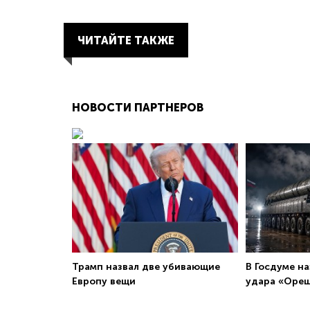
ЧИТАЙТЕ ТАКЖЕ
НОВОСТИ ПАРТНЕРОВ
Трамп назвал две убивающие
В Госдуме н
Европу вещи
удара «Ореш