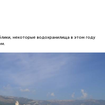
блики, некоторые водохранилища в этом году
ом.