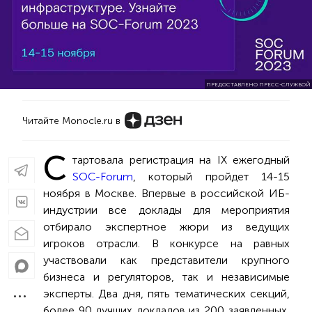
ПРЕДОСТАВЛЕНО ПРЕСС-СЛУЖБОЙ
Читайте Monocle.ru в
С
тартовала регистрация на IX ежегодный
SOC-Forum
, который пройдет 14-15
ноября в Москве. Впервые в российской ИБ-
индустрии все доклады для мероприятия
отбирало экспертное жюри из ведущих
игроков отрасли. В конкурсе на равных
участвовали как представители крупного
бизнеса и регуляторов, так и независимые
эксперты. Два дня, пять тематических секций,
более 90 лучших докладов из 200 заявленных,