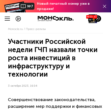
Новый печатный номер уже в
№7
продаже!
№30-33
№7
Monocle.ru
Пресс-релизы
Участники Российской
недели ГЧП назвали точки
роста инвестиций в
инфраструктуру и
технологии
3 октября 2023, 16:04
Совершенствование законодательства,
расширение мер поддержки и финансовых