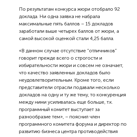
По результатам конкурса жюри отобрало 92
доклада. Ни одна заявка не набрала
максимальные пять баллов – 15 докладов
заработали выше четырех баллов от жюри, а
самой высокой оценкой стали 4,25 балла.
«В данном случае отсутствие “отличников”
говорит прежде всего о строгости и
избирательности жюри и совсем не означает,
что качество заявленных докладов было
неудовлетворительным. Кроме того, если
представители отрасли подавали несколько
докладов на одну и ту же тему, то конкуренция
между ними усиливалась еще больше, т.к.
программный комитет выступает за
разнообразие тем», – пояснил член
программного комитета форума и директор по
развитию бизнеса центра противодействия