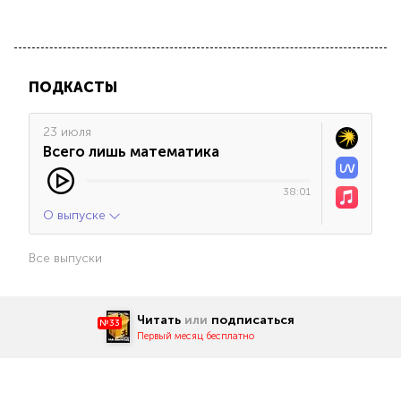
ПОДКАСТЫ
23 июля
Всего лишь математика
38:01
О выпуске
Все выпуски
Читать
или
подписаться
№33
Первый месяц бесплатно