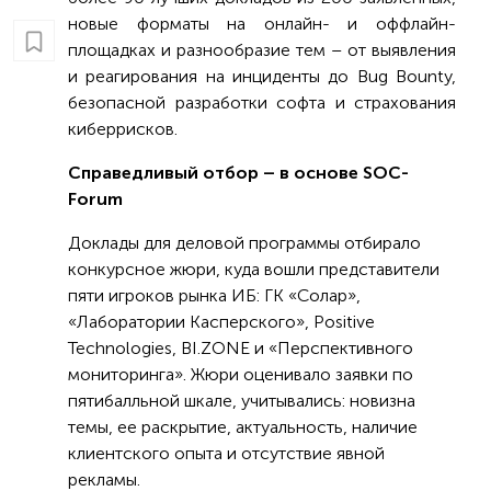
новые форматы на онлайн- и оффлайн-
площадках и разнообразие тем – от выявления
и реагирования на инциденты до Bug Bounty,
безопасной разработки софта и страхования
киберрисков.
Справедливый отбор – в основе SOC-
Forum
Доклады для деловой программы отбирало
конкурсное жюри, куда вошли представители
пяти игроков рынка ИБ: ГК «Солар»,
«Лаборатории Касперского», Positive
Technologies, BI.ZONE и «Перспективного
мониторинга». Жюри оценивало заявки по
пятибалльной шкале, учитывались: новизна
темы, ее раскрытие, актуальность, наличие
клиентского опыта и отсутствие явной
рекламы.