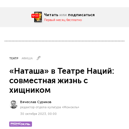
Читать
или
подписаться
№33
Первый месяц бесплатно
ТЕАТР
АФИША
«Наташа» в Театре Наций:
совместная жизнь с
хищником
Вячеслав Суриков
редактор отдела культура «Монокль»
30 октября 2023, 00:00