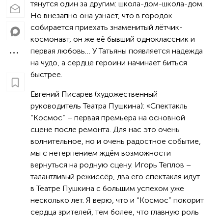
тянутся один за другим: школа-дом-школа-дом.
Но внезапно она узнаёт, что в городок
собирается приехать знаменитый лётчик-
космонавт, он же её бывший одноклассник и
первая любовь… У Татьяны появляется надежда
на чудо, а сердце героини начинает биться
быстрее.
Евгений Писарев (художественный
руководитель Театра Пушкина): «Спектакль
“Космос” – первая премьера на основной
сцене после ремонта. Для нас это очень
волнительное, но и очень радостное событие,
мы с нетерпением ждём возможности
вернуться на родную сцену. Игорь Теплов –
талантливый режиссёр, два его спектакля идут
в Театре Пушкина с большим успехом уже
несколько лет. Я верю, что и “Космос” покорит
сердца зрителей, тем более, что главную роль