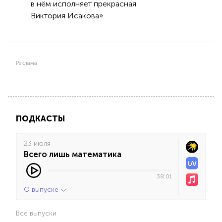
в нём исполняет прекрасная
Виктория Исакова».
Реклама
ПОДКАСТЫ
23 июля
Всего лишь математика
38:01
О выпуске
Все выпуски