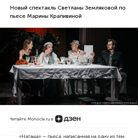
Новый спектакль Светланы Земляковой по
пьесе Марины Крапивиной
ПРЕДОСТАВЛЕНО ПРЕСС-СЛУЖБОЙ
Читайте Monocle.ru в
«Наташа» — пьеса, написанная на одну из тем