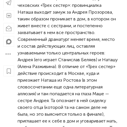
чеховских «Трех сестер»: провинциалка
Наташа выходит замуж за Андрея Прозорова,
таким образом проникает в дом, в котором он
живет вместе с сестрами, и постепенно
захватывает в нем все пространство.
Современный драматург меняет время, место
и состав действующих лиц, оставляя
узнаваемыми только центральных героев:
Андрея (его играет Станислав Беляев) и Наташу
(Алена Разживина). В отличие от «Трех сестер»
действие происходит в Москве, куда и
приезжает Наташа из Ростова (в этом
словосочетании еще одна литературная
аллюзия) и там попадается на глаза Маше —
сестре Андрея. Та опознает в ней сиделку
своего отца (которой та на самом деле не
была, но это выяснится только в финале),
приглашает ее к себе в дом и уговаривает мать,