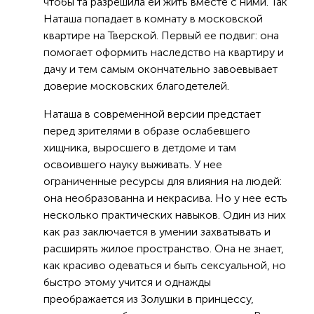
чтобы та разрешила ей жить вместе с ними. Так
Наташа попадает в комнату в московской
квартире на Тверской. Первый ее подвиг: она
помогает оформить наследство на квартиру и
дачу и тем самым окончательно завоевывает
доверие московских благодетелей.
Наташа в современной версии предстает
перед зрителями в образе ослабевшего
хищника, выросшего в детдоме и там
освоившего науку выживать. У нее
ограниченные ресурсы для влияния на людей:
она необразованна и некрасива. Но у нее есть
несколько практических навыков. Один из них
как раз заключается в умении захватывать и
расширять жилое пространство. Она не знает,
как красиво одеваться и быть сексуальной, но
быстро этому учится и однажды
преображается из Золушки в принцессу,