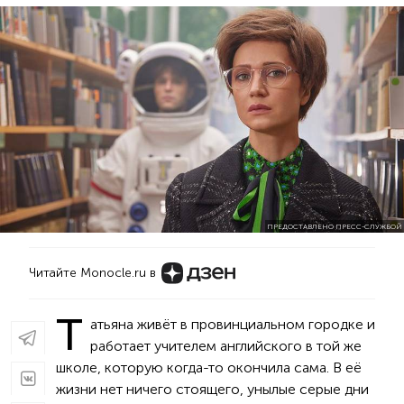
ПРЕДОСТАВЛЕНО ПРЕСС-СЛУЖБОЙ
Читайте Monocle.ru в
Т
атьяна живёт в провинциальном городке и
работает учителем английского в той же
школе, которую когда-то окончила сама. В её
жизни нет ничего стоящего, унылые серые дни